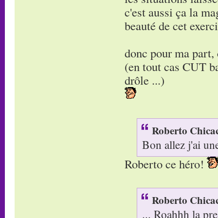
c'est aussi ça la mag
beauté de cet exerci
donc pour ma part,
(en tout cas CUT ba
drôle ...)
Roberto Chicac
Bon allez j'ai un
Roberto ce héro!
Roberto Chicac
... Roahhh la pre