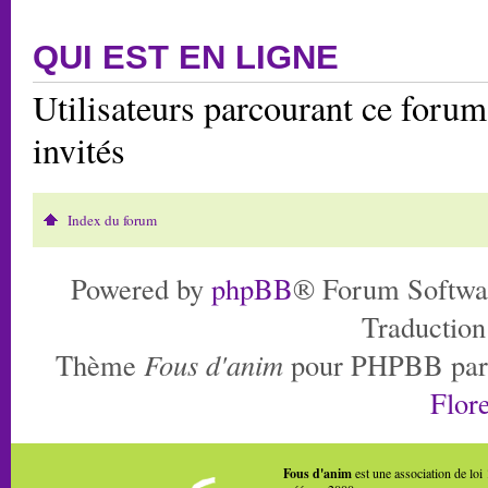
QUI EST EN LIGNE
Utilisateurs parcourant ce forum:
invités
Index du forum
Powered by
phpBB
® Forum Softwa
Traduction
Thème
Fous d'anim
pour PHPBB pa
Flore
Fous d'anim
est une association de loi