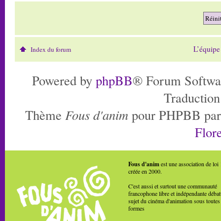
L’équipe
Index du forum
Powered by
phpBB
® Forum Softwa
Traduction
Thème
Fous d'anim
pour PHPBB pa
Flore
Fous d'anim
est une association de loi
créée en 2000.
C'est aussi et surtout une communauté
francophone libre et indépendante débat
sujet du cinéma d'animation sous toutes
formes