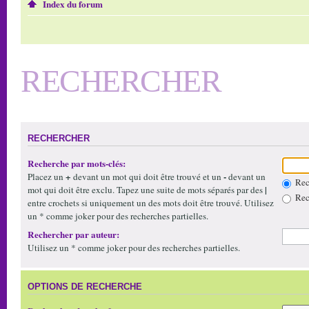
Index du forum
RECHERCHER
RECHERCHER
Recherche par mots-clés:
+
-
Placez un
devant un mot qui doit être trouvé et un
devant un
Rech
|
mot qui doit être exclu. Tapez une suite de mots séparés par des
Rech
entre crochets si uniquement un des mots doit être trouvé. Utilisez
un * comme joker pour des recherches partielles.
Rechercher par auteur:
Utilisez un * comme joker pour des recherches partielles.
OPTIONS DE RECHERCHE