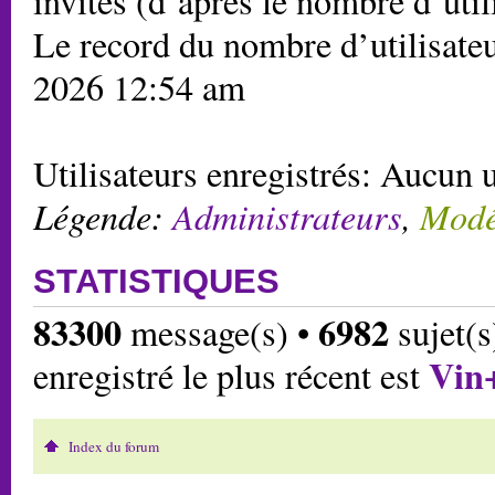
invités (d’après le nombre d’util
Le record du nombre d’utilisateu
2026 12:54 am
Utilisateurs enregistrés: Aucun u
Légende:
Administrateurs
,
Modé
STATISTIQUES
83300
6982
message(s) •
sujet(s
Vin
enregistré le plus récent est
Index du forum