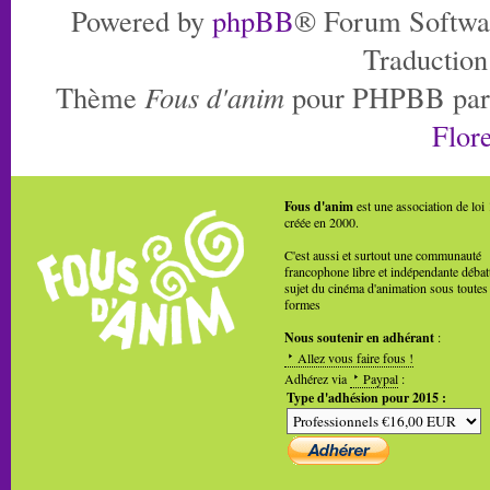
Powered by
phpBB
® Forum Softwa
Traduction
Thème
Fous d'anim
pour PHPBB pa
Flore
Fous d'anim
est une association de loi
créée en 2000.
C'est aussi et surtout une communauté
francophone libre et indépendante débat
sujet du cinéma d'animation sous toutes
formes
Nous soutenir en adhérant
:
Allez vous faire fous !
Adhérez via
Paypal
:
Type d'adhésion pour 2015 :