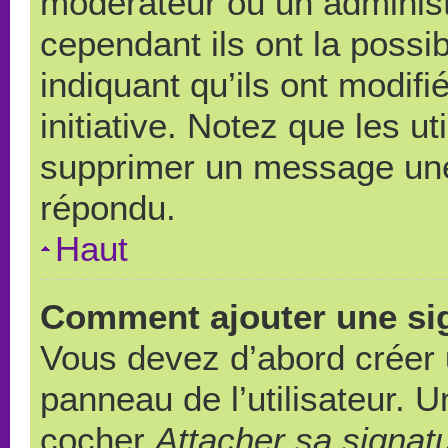
modérateur ou un administ
cependant ils ont la possib
indiquant qu’ils ont modif
initiative. Notez que les u
supprimer un message une
répondu.
Haut
Comment ajouter une si
Vous devez d’abord créer 
panneau de l’utilisateur. 
cocher
Attacher sa signat