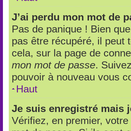
J’ai perdu mon mot de p
Pas de panique ! Bien que
pas être récupéré, il peut t
cela, sur la page de conne
mon mot de passe
. Suivez
pouvoir à nouveau vous c
Haut
Je suis enregistré mais 
Vérifiez, en premier, votre