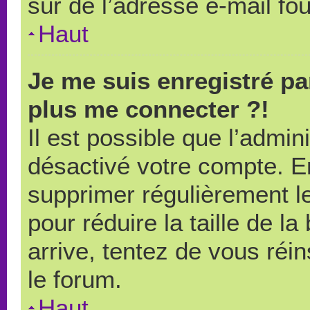
sûr de l’adresse e-mail fou
Haut
Je me suis enregistré pa
plus me connecter ?!
Il est possible que l’admin
désactivé votre compte. En 
supprimer régulièrement le
pour réduire la taille de l
arrive, tentez de vous réin
le forum.
Haut