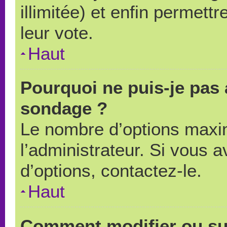
illimitée) et enfin permettr
leur vote.
Haut
Pourquoi ne puis-je pas 
sondage ?
Le nombre d’options maxi
l’administrateur. Si vous a
d’options, contactez-le.
Haut
Comment modifier ou su