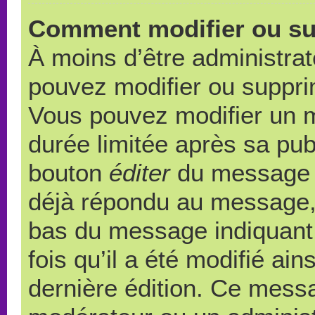
Comment modifier ou s
À moins d’être administra
pouvez modifier ou suppr
Vous pouvez modifier un 
durée limitée après sa publ
bouton
éditer
du message c
déjà répondu au message, u
bas du message indiquant q
fois qu’il a été modifié ain
dernière édition. Ce messa