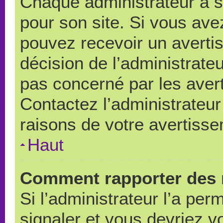
Chaque administrateur a 
pour son site. Si vous ave
pouvez recevoir un averti
décision de l’administrate
pas concerné par les aver
Contactez l’administrateu
raisons de votre avertiss
Haut
Comment rapporter des 
Si l’administrateur l’a per
signaler et vous devriez v