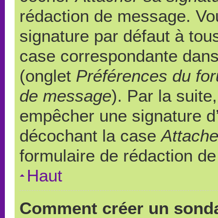
rédaction de message. Vou
signature par défaut à to
case correspondante dans l
(onglet
Préférences du for
de message
). Par la suit
empêcher une signature d
décochant la case
Attache
formulaire de rédaction d
Haut
Comment créer un sond