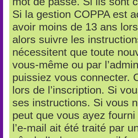
mot de passe. Si ils sont co
Si la gestion COPPA est ac
avoir moins de 13 ans lors
alors suivre les instructi
nécessitent que toute nouve
vous-même ou par l’admini
puissiez vous connecter. C
lors de l’inscription. Si v
ses instructions. Si vous n
peut que vous ayez fourni
l’e-mail ait été traité par 