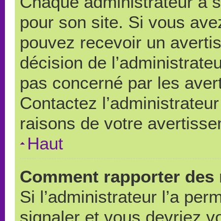
Chaque administrateur a 
pour son site. Si vous ave
pouvez recevoir un averti
décision de l’administrate
pas concerné par les aver
Contactez l’administrateu
raisons de votre avertiss
Haut
Comment rapporter des 
Si l’administrateur l’a per
signaler et vous devriez v