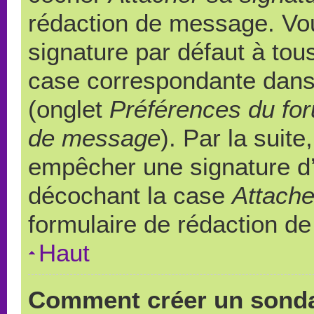
rédaction de message. Vou
signature par défaut à to
case correspondante dans l
(onglet
Préférences du for
de message
). Par la suit
empêcher une signature d
décochant la case
Attache
formulaire de rédaction d
Haut
Comment créer un sond