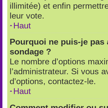
illimitée) et enfin permettr
leur vote.
Haut
Pourquoi ne puis-je pas 
sondage ?
Le nombre d’options maxi
l’administrateur. Si vous a
d’options, contactez-le.
Haut
Comment modifier ou su