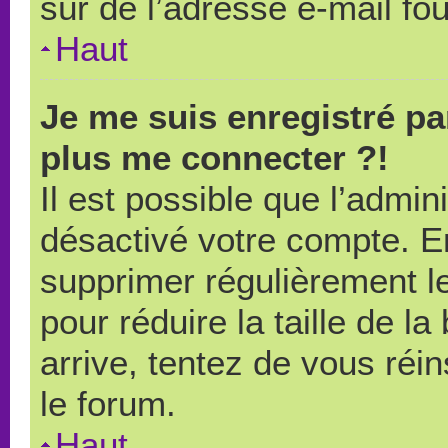
sûr de l’adresse e-mail fou
Haut
Je me suis enregistré pa
plus me connecter ?!
Il est possible que l’admin
désactivé votre compte. En 
supprimer régulièrement le
pour réduire la taille de l
arrive, tentez de vous réin
le forum.
Haut