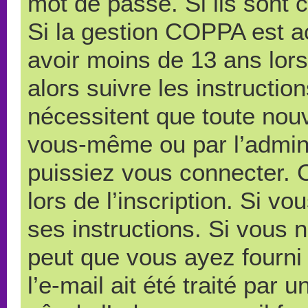
mot de passe. Si ils sont co
Si la gestion COPPA est ac
avoir moins de 13 ans lors
alors suivre les instructi
nécessitent que toute nouve
vous-même ou par l’admini
puissiez vous connecter. C
lors de l’inscription. Si v
ses instructions. Si vous n
peut que vous ayez fourni
l’e-mail ait été traité par 