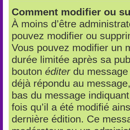
Comment modifier ou s
À moins d’être administra
pouvez modifier ou suppr
Vous pouvez modifier un 
durée limitée après sa publ
bouton
éditer
du message c
déjà répondu au message, u
bas du message indiquant q
fois qu’il a été modifié ain
dernière édition. Ce messa