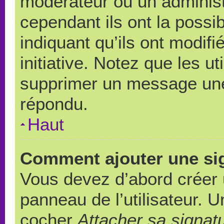
modérateur ou un administ
cependant ils ont la possib
indiquant qu’ils ont modif
initiative. Notez que les u
supprimer un message une
répondu.
Haut
Comment ajouter une si
Vous devez d’abord créer 
panneau de l’utilisateur. 
cocher
Attacher sa signat