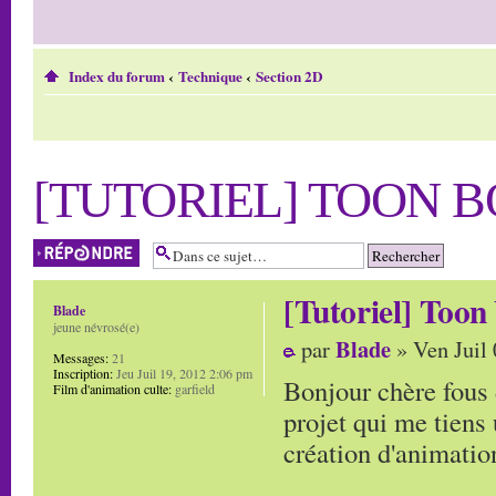
Index du forum
‹
Technique
‹
Section 2D
[TUTORIEL] TOON B
Répondre
[Tutoriel] Toon
Blade
jeune névrosé(e)
Blade
par
» Ven Juil
Messages:
21
Inscription:
Jeu Juil 19, 2012 2:06 pm
Bonjour chère fous 
Film d'animation culte:
garfield
projet qui me tiens 
création d'animatio