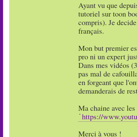
Ayant vu que depuis
tutoriel sur toon bo
compris). Je decide
français.
Mon but premier est
pro ni un expert ju
Dans mes vidéos (3 
pas mal de cafouilla
en forgeant que l'on
demanderais de rest
Ma chaine avec les
https://www.you
Merci à vous !