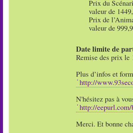
Prix du Scénar
valeur de 1449
Prix de l’Anim
valeur de 999,
Date limite de par
Remise des prix le
Plus d’infos et form
http://www.93seco
N'hésitez pas à vous
http://eepurl.co
Merci. Et bonne cha