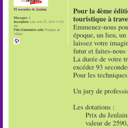
Pour la 4ème éditi
92 secondes de Jenlain
touristique à traver
Messages:
6
Inscription:
Lun Aoû 25, 2014 11:02
Emmenez-nous pour 
am
Film d'animation culte:
Panique au
époque, un lieu, un
village
laissez votre imagi
futur et faites-nous
La durée de votre t
excéder 93 seconde
Pour les techniques,
Un jury de professi
Les dotations :
Prix du Jenlain
valeur de 2590