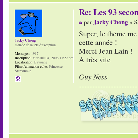
Re: Les 93 secon
Jacky Chong
par
» S
Super, le thème me t
cette année !
Jacky Chong
malade de la tête d'exception
Merci Jean Lain !
Messages:
1917
A très vite
Inscription:
Mar Juil 04, 2006 11:22 pm
Localisation:
Bayonne
Film d'animation culte:
Princesse
Stéréonoké
Guy Ness