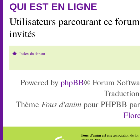
QUI EST EN LIGNE
Utilisateurs parcourant ce forum:
invités
Index du forum
Powered by
phpBB
® Forum Softwa
Traduction
Thème
Fous d'anim
pour PHPBB pa
Flore
Fous d'anim
est une association de loi
créée en 2000.