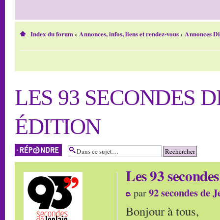
Index du forum
‹
Annonces, infos, liens et rendez-vous
‹
Annonces Di
LES 93 SECONDES D
ÉDITION
Répondre
Les 93 secondes
92 secondes de J
par
Bonjour à tous,