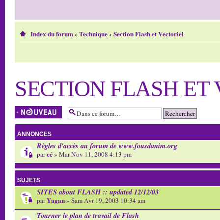
Index du forum
‹
Technique
‹
Section Flash et Vectoriel
SECTION FLASH ET
Écrire un nouveau
sujet
ANNONCES
Règles d'accès au forum de www.fousdanim.org
cé
par
» Mar Nov 11, 2008 4:13 pm
SUJETS
SITES about FLASH :: updated 12/12/03
Yagan
par
» Sam Avr 19, 2003 10:34 am
Tourner le plan de travail de Flash