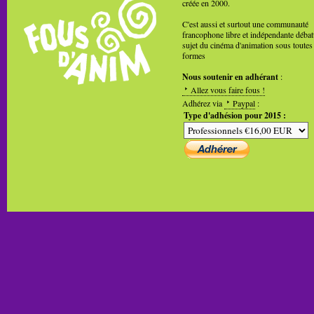
créée en 2000.
C'est aussi et surtout une communauté
francophone libre et indépendante débat
sujet du cinéma d'animation sous toutes
formes
Nous soutenir en adhérant
:
Allez vous faire fous !
Adhérez via
Paypal
:
Type d'adhésion pour 2015 :