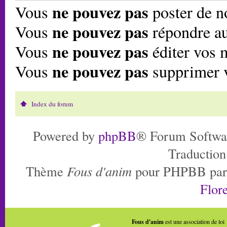
ne pouvez pas
Vous
poster de n
ne pouvez pas
Vous
répondre au
ne pouvez pas
Vous
éditer vos 
ne pouvez pas
Vous
supprimer 
Index du forum
Powered by
phpBB
® Forum Softwa
Traduction
Thème
Fous d'anim
pour PHPBB pa
Flore
Fous d'anim
est une association de loi