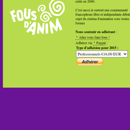
créée en 2000.
C'est aussi et surtout une communauté
francophone libre et indépendante débat
sujet du cinéma d'animation sous toutes
formes
Nous soutenir en adhérant
:
Allez vous faire fous !
Adhérez via
Paypal
:
Type d'adhésion pour 2015 :