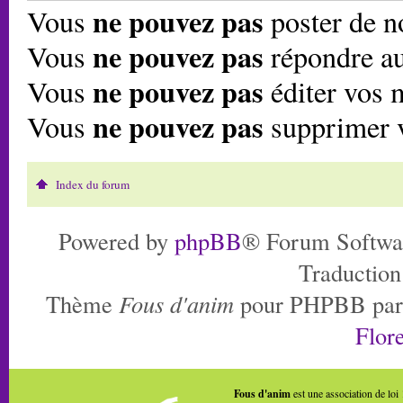
ne pouvez pas
Vous
poster de n
ne pouvez pas
Vous
répondre au
ne pouvez pas
Vous
éditer vos 
ne pouvez pas
Vous
supprimer 
Index du forum
Powered by
phpBB
® Forum Softwa
Traduction
Thème
Fous d'anim
pour PHPBB pa
Flore
Fous d'anim
est une association de loi