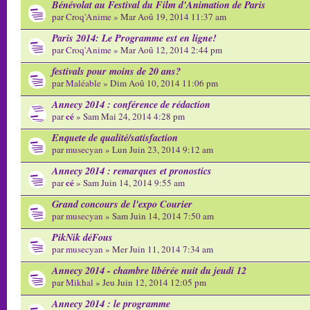
Bénévolat au Festival du Film d'Animation de Paris
par
Croq'Anime
» Mar Aoû 19, 2014 11:37 am
Paris 2014: Le Programme est en ligne!
par
Croq'Anime
» Mar Aoû 12, 2014 2:44 pm
festivals pour moins de 20 ans?
par
Maléable
» Dim Aoû 10, 2014 11:06 pm
Annecy 2014 : conférence de rédaction
cé
par
» Sam Mai 24, 2014 4:28 pm
Enquete de qualité/satisfaction
par
musecyan
» Lun Juin 23, 2014 9:12 am
Annecy 2014 : remarques et pronostics
cé
par
» Sam Juin 14, 2014 9:55 am
Grand concours de l'expo Courier
par
musecyan
» Sam Juin 14, 2014 7:50 am
PikNik déFous
par
musecyan
» Mer Juin 11, 2014 7:34 am
Annecy 2014 - chambre libérée nuit du jeudi 12
par
Mikhal
» Jeu Juin 12, 2014 12:05 pm
Annecy 2014 : le programme