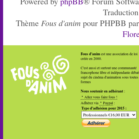
Powered by
phpBB
® Forum Softwa
Traduction
Thème
Fous d'anim
pour PHPBB pa
Flore
Fous d'anim
est une association de loi
créée en 2000.
C'est aussi et surtout une communauté
francophone libre et indépendante débat
sujet du cinéma d'animation sous toutes
formes
Nous soutenir en adhérant
:
Allez vous faire fous !
Adhérez via
Paypal
:
Type d'adhésion pour 2015 :