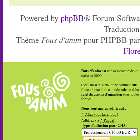
Powered by
phpBB
® Forum Softwa
Traduction
Thème
Fous d'anim
pour PHPBB pa
Flore
Fous d'anim
est une association de loi
créée en 2000.
C'est aussi et surtout une communauté
francophone libre et indépendante débat
sujet du cinéma d'animation sous toutes
formes
Nous soutenir en adhérant
:
Allez vous faire fous !
Adhérez via
Paypal
:
Type d'adhésion pour 2015 :