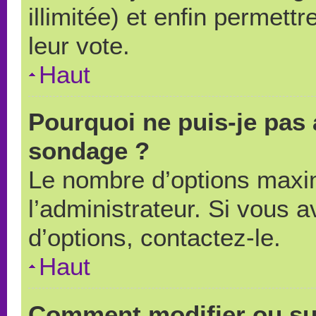
illimitée) et enfin permettr
leur vote.
Haut
Pourquoi ne puis-je pas 
sondage ?
Le nombre d’options maxi
l’administrateur. Si vous a
d’options, contactez-le.
Haut
Comment modifier ou su