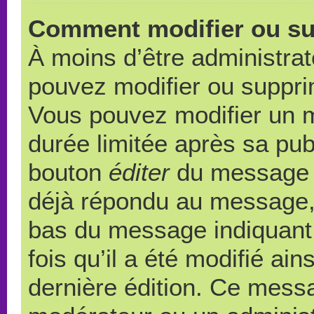
Comment modifier ou s
À moins d’être administra
pouvez modifier ou suppr
Vous pouvez modifier un 
durée limitée après sa publ
bouton
éditer
du message c
déjà répondu au message, u
bas du message indiquant q
fois qu’il a été modifié ain
dernière édition. Ce messa