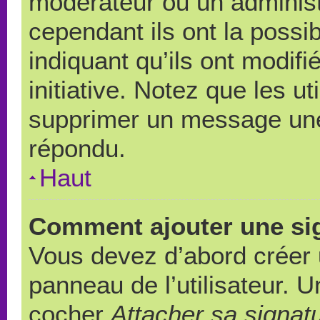
modérateur ou un administ
cependant ils ont la possib
indiquant qu’ils ont modif
initiative. Notez que les u
supprimer un message une
répondu.
Haut
Comment ajouter une si
Vous devez d’abord créer 
panneau de l’utilisateur. 
cocher
Attacher sa signat