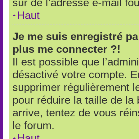
sûr de l’adresse e-mail fou
Haut
Je me suis enregistré pa
plus me connecter ?!
Il est possible que l’admin
désactivé votre compte. En 
supprimer régulièrement le
pour réduire la taille de l
arrive, tentez de vous réin
le forum.
Haut