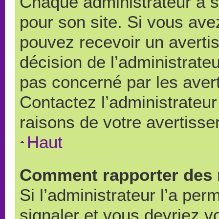
Chaque administrateur a 
pour son site. Si vous ave
pouvez recevoir un averti
décision de l’administrate
pas concerné par les aver
Contactez l’administrateu
raisons de votre avertiss
Haut
Comment rapporter des 
Si l’administrateur l’a per
signaler et vous devriez v