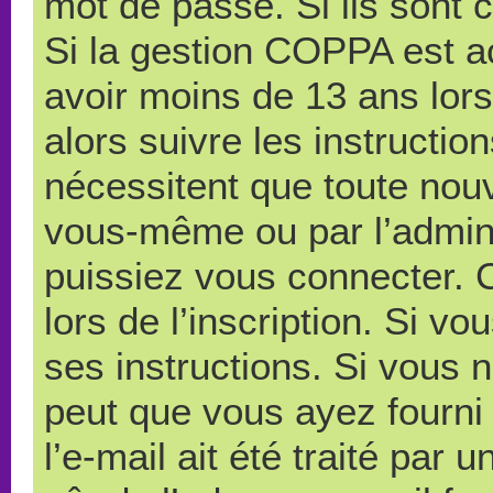
mot de passe. Si ils sont co
Si la gestion COPPA est ac
avoir moins de 13 ans lors
alors suivre les instructi
nécessitent que toute nouve
vous-même ou par l’admini
puissiez vous connecter. C
lors de l’inscription. Si v
ses instructions. Si vous n
peut que vous ayez fourni
l’e-mail ait été traité par 