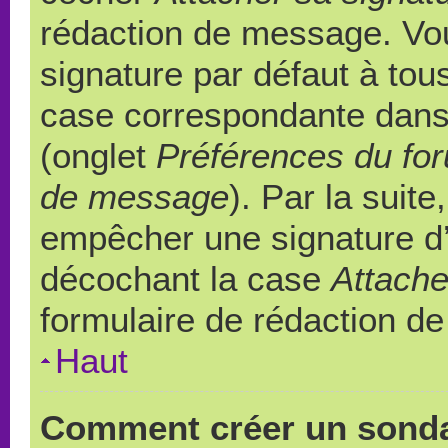
rédaction de message. Vou
signature par défaut à to
case correspondante dans l
(onglet
Préférences du for
de message
). Par la suit
empêcher une signature d
décochant la case
Attache
formulaire de rédaction d
Haut
Comment créer un sond