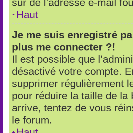
sûr de l’adresse e-mail fou
Haut
Je me suis enregistré pa
plus me connecter ?!
Il est possible que l’admin
désactivé votre compte. En 
supprimer régulièrement le
pour réduire la taille de l
arrive, tentez de vous réin
le forum.
Haut