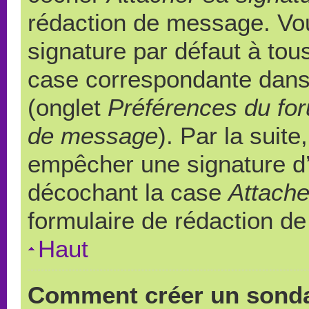
rédaction de message. Vou
signature par défaut à to
case correspondante dans l
(onglet
Préférences du for
de message
). Par la suit
empêcher une signature d
décochant la case
Attache
formulaire de rédaction d
Haut
Comment créer un sond