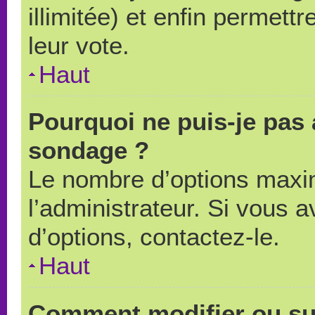
illimitée) et enfin permettr
leur vote.
Haut
Pourquoi ne puis-je pas 
sondage ?
Le nombre d’options maxi
l’administrateur. Si vous a
d’options, contactez-le.
Haut
Comment modifier ou su