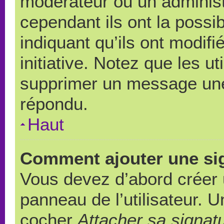
modérateur ou un administ
cependant ils ont la possib
indiquant qu’ils ont modif
initiative. Notez que les u
supprimer un message une
répondu.
Haut
Comment ajouter une si
Vous devez d’abord créer 
panneau de l’utilisateur. 
cocher
Attacher sa signat