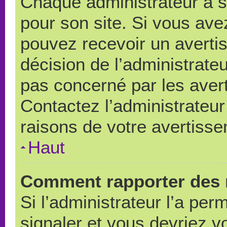
Chaque administrateur a 
pour son site. Si vous ave
pouvez recevoir un averti
décision de l’administrate
pas concerné par les aver
Contactez l’administrateu
raisons de votre avertiss
Haut
Comment rapporter des 
Si l’administrateur l’a per
signaler et vous devriez v