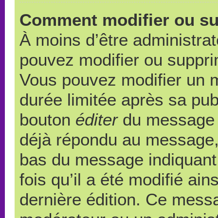
Comment modifier ou s
À moins d’être administra
pouvez modifier ou suppr
Vous pouvez modifier un 
durée limitée après sa publ
bouton
éditer
du message c
déjà répondu au message, u
bas du message indiquant q
fois qu’il a été modifié ain
dernière édition. Ce messa