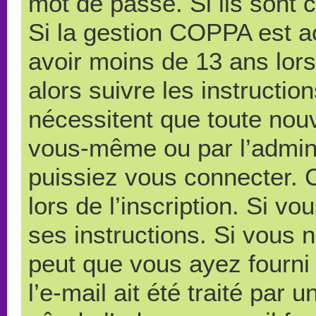
mot de passe. Si ils sont co
Si la gestion COPPA est ac
avoir moins de 13 ans lors
alors suivre les instructi
nécessitent que toute nouve
vous-même ou par l’admini
puissiez vous connecter. C
lors de l’inscription. Si v
ses instructions. Si vous n
peut que vous ayez fourni
l’e-mail ait été traité par 