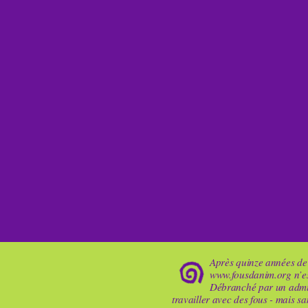
Après quinze années de 
www.fousdanim.org n’es
Débranché par un adminis
travailler avec des fous - mais s