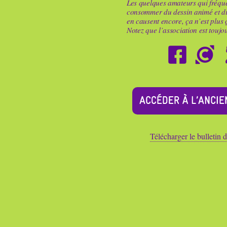
Les quelques amateurs qui fréquen
consommer du dessin animé et di
en causent encore, ça n’est plus
Notez que l’association est toujour
Télécharger le bulletin 