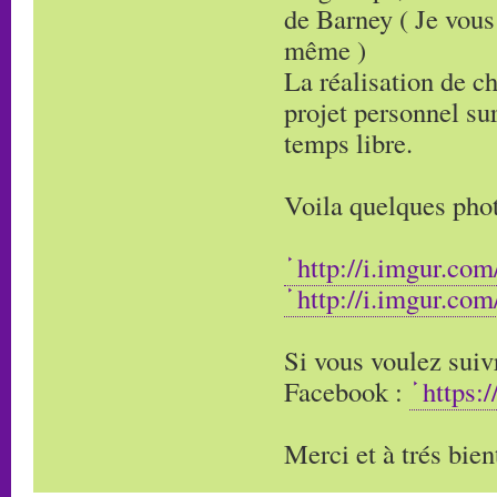
de Barney ( Je vous
même )
La réalisation de c
projet personnel sur
temps libre.
Voila quelques phot
http://i.imgur.co
http://i.imgur.co
Si vous voulez suivr
Facebook :
https:
Merci et à trés bien