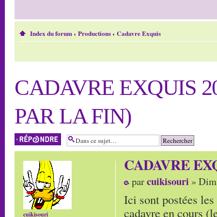
Index du forum
‹
Productions
‹
Cadavre Exquis
CADAVRE EXQUIS 20
PAR LA FIN)
Répondre
CADAVRE EXQUIS
cuikisouri
par
» Dim 
Ici sont postées le
cadavre en cours (le
cuikisouri