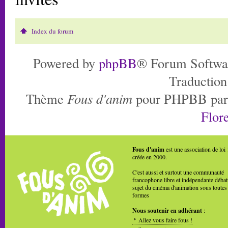
Index du forum
Powered by
phpBB
® Forum Softwa
Traduction
Thème
Fous d'anim
pour PHPBB pa
Flore
Fous d'anim
est une association de loi
créée en 2000.
C'est aussi et surtout une communauté
francophone libre et indépendante débat
sujet du cinéma d'animation sous toutes
formes
Nous soutenir en adhérant
:
Allez vous faire fous !