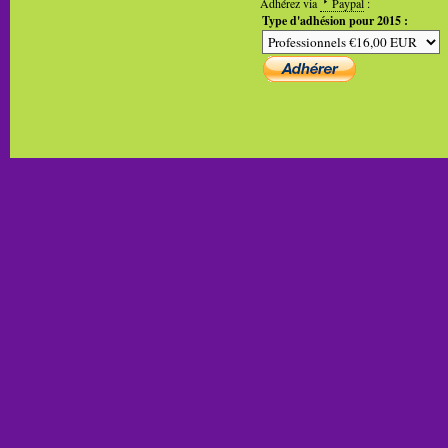
Adhérez via
Paypal
:
Type d'adhésion pour 2015 :