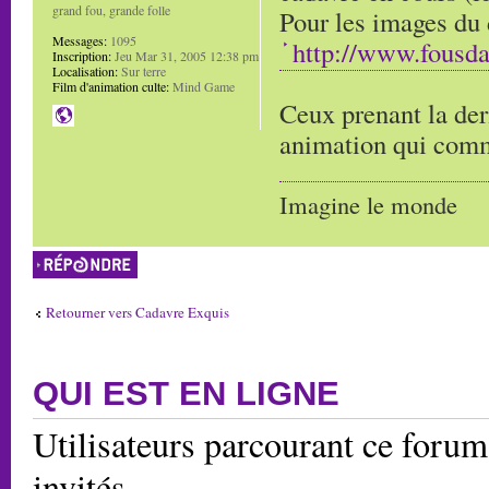
grand fou, grande folle
Pour les images du 
Messages:
1095
http://www.fousd
Inscription:
Jeu Mar 31, 2005 12:38 pm
Localisation:
Sur terre
Film d'animation culte:
Mind Game
Ceux prenant la der
animation qui comm
Imagine le monde
Répondre
Retourner vers Cadavre Exquis
QUI EST EN LIGNE
Utilisateurs parcourant ce forum:
invités