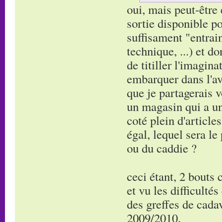
oui, mais peut-être 
sortie disponible po
suffisament "entrain
technique, ...) et d
de titiller l'imagina
embarquer dans l'ave
que je partagerais v
un magasin qui a un 
coté plein d'article
égal, lequel sera l
ou du caddie ?
ceci étant, 2 bouts 
et vu les difficulté
des greffes de cada
2009/2010,