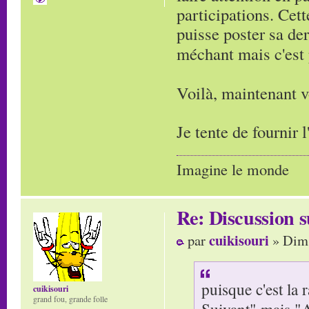
participations. Cett
puisse poster sa de
méchant mais c'est 
Voilà, maintenant 
Je tente de fournir 
Imagine le monde
Re: Discussion
cuikisouri
par
» Dim 
puisque c'est la r
cuikisouri
grand fou, grande folle
Suivant" mais "A