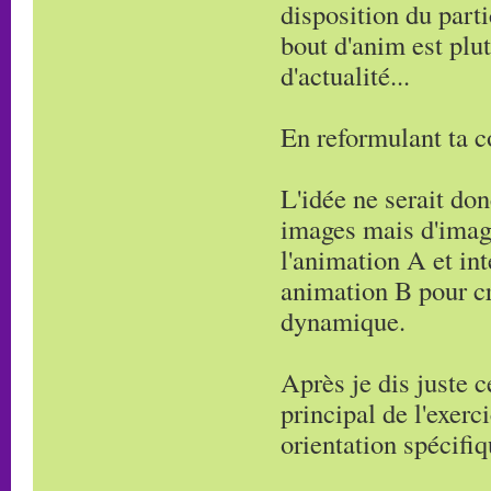
disposition du part
bout d'anim est plut
d'actualité...
En reformulant ta c
L'idée ne serait don
images mais d'imagi
l'animation A et in
animation B pour c
dynamique.
Après je dis juste 
principal de l'exerc
orientation spécifiq