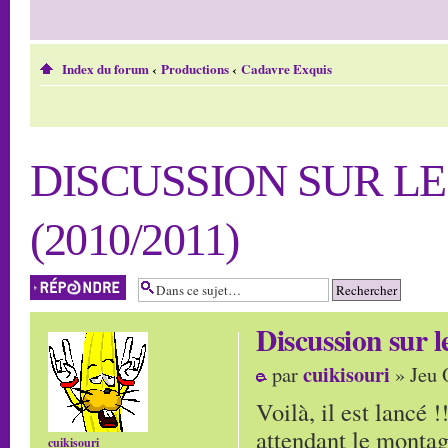
Index du forum
‹
Productions
‹
Cadavre Exquis
DISCUSSION SUR L
(2010/2011)
Répondre
Discussion su
cuikisouri
par
» Jeu 
Voilà, il est lancé 
attendant le montag
cuikisouri