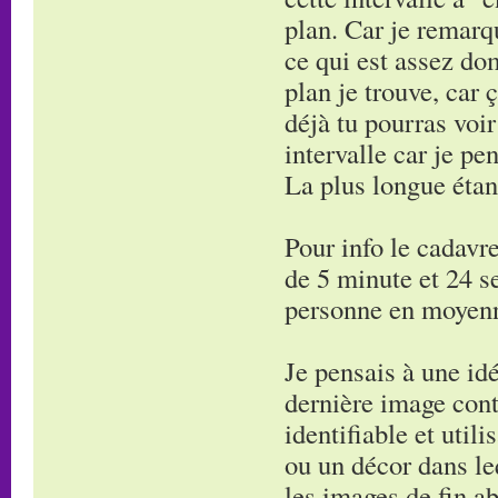
plan. Car je remarq
ce qui est assez do
plan je trouve, car 
déjà tu pourras voi
intervalle car je pe
La plus longue étan
Pour info le cadavre
de 5 minute et 24 s
personne en moyen
Je pensais à une idé
dernière image cont
identifiable et utili
ou un décor dans leq
les images de fin ab