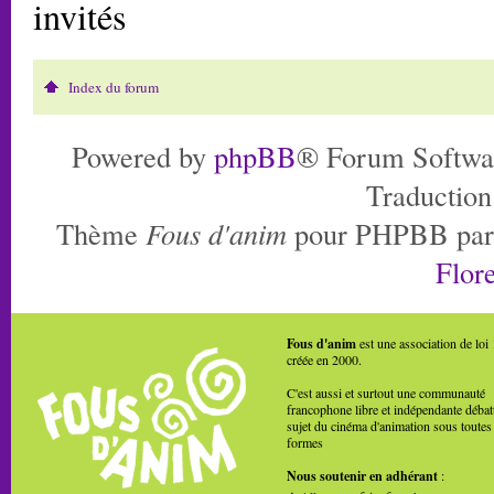
invités
Index du forum
Powered by
phpBB
® Forum Softwa
Traduction
Thème
Fous d'anim
pour PHPBB pa
Flore
Fous d'anim
est une association de loi
créée en 2000.
C'est aussi et surtout une communauté
francophone libre et indépendante débat
sujet du cinéma d'animation sous toutes
formes
Nous soutenir en adhérant
: