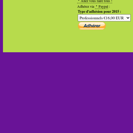
Allez vous faire fous !
Adhérez via
Paypal
:
Type d'adhésion pour 2015 :