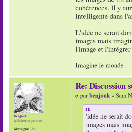
cohérences. Il y aur
intelligente dans l'
L'idée ne serait don
images mais imagine
l'image et l'intégre
Imagine le monde
Re: Discussion
benjouk
par
» Sam No
'idée ne serait d
benjouk
aliéné(e) moyen(ne)
images mais imag
Messages:
258