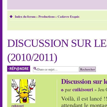
Index du forum
‹
Productions
‹
Cadavre Exquis
DISCUSSION SUR L
(2010/2011)
Répondre
Discussion su
cuikisouri
par
» Jeu 
Voilà, il est lancé 
attendant le montag
cuikisouri