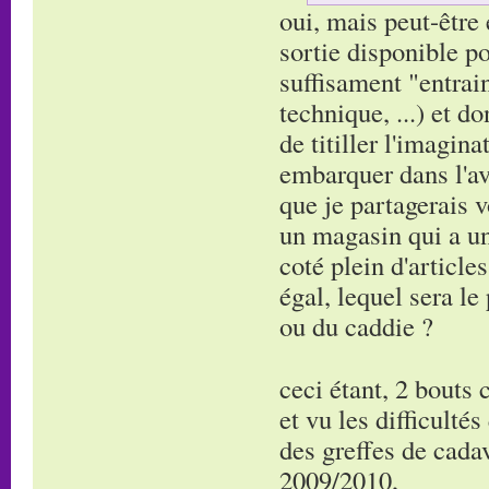
oui, mais peut-être 
sortie disponible po
suffisament "entrain
technique, ...) et d
de titiller l'imagina
embarquer dans l'ave
que je partagerais v
un magasin qui a un 
coté plein d'article
égal, lequel sera l
ou du caddie ?
ceci étant, 2 bouts 
et vu les difficulté
des greffes de cada
2009/2010,