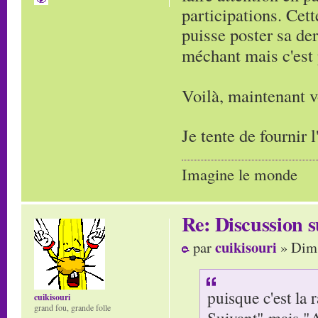
participations. Cett
puisse poster sa de
méchant mais c'est 
Voilà, maintenant 
Je tente de fournir 
Imagine le monde
Re: Discussion
cuikisouri
par
» Dim 
puisque c'est la r
cuikisouri
grand fou, grande folle
Suivant" mais "A