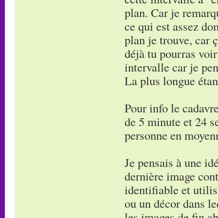
plan. Car je remarq
ce qui est assez do
plan je trouve, car 
déjà tu pourras voi
intervalle car je pe
La plus longue étan
Pour info le cadavre
de 5 minute et 24 s
personne en moyen
Je pensais à une idé
dernière image cont
identifiable et utili
ou un décor dans leq
les images de fin ab