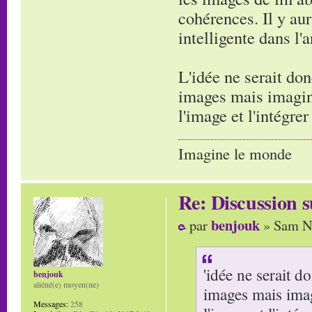
cohérences. Il y aur
intelligente dans l'
L'idée ne serait don
images mais imagine
l'image et l'intégre
Imagine le monde
Re: Discussion
benjouk
par
» Sam No
'idée ne serait d
benjouk
aliéné(e) moyen(ne)
images mais imag
Messages:
258