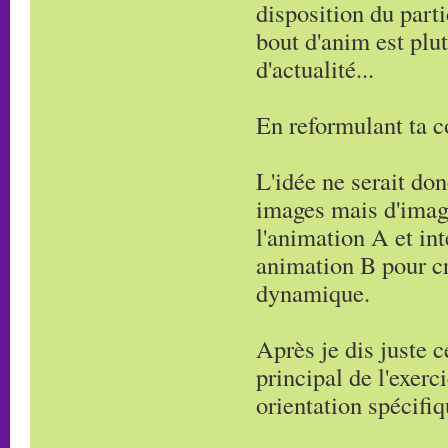
disposition du part
bout d'anim est plut
d'actualité...
En reformulant ta c
L'idée ne serait don
images mais d'imagi
l'animation A et in
animation B pour c
dynamique.
Après je dis juste 
principal de l'exerc
orientation spécifiq