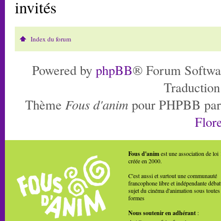
invités
Index du forum
Powered by
phpBB
® Forum Softwa
Traduction
Thème
Fous d'anim
pour PHPBB pa
Flore
Fous d'anim
est une association de loi
créée en 2000.
C'est aussi et surtout une communauté
francophone libre et indépendante débat
sujet du cinéma d'animation sous toutes
formes
Nous soutenir en adhérant
: