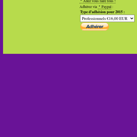
Allez vous faire fous !
Adhérez via
Paypal
:
Type d'adhésion pour 2015 :