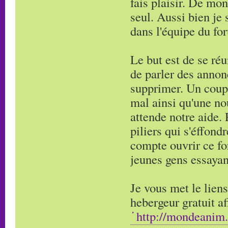
fais plaisir. De mo
seul. Aussi bien je 
dans l'équipe du fo
Le but est de se réu
de parler des annon
supprimer. Un coup 
mal ainsi qu'une no
attende notre aide.
piliers qui s'éffondr
compte ouvrir ce for
jeunes gens essayan
Je vous met le lien
hebergeur gratuit af
http://mondeanim.