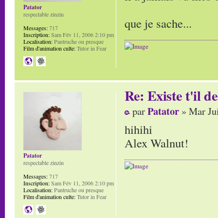
Patator
respectable zinzin
que je sache...
Messages:
717
Inscription:
Sam Fév 11, 2006 2:10 pm
Localisation:
Pantruche ou presque
Film d'animation culte:
Tutor in Fear
Re: Existe t'il 
Patator
par
» Mar Jui
hihihi
Alex Walnut!
Patator
respectable zinzin
Messages:
717
Inscription:
Sam Fév 11, 2006 2:10 pm
Localisation:
Pantruche ou presque
Film d'animation culte:
Tutor in Fear