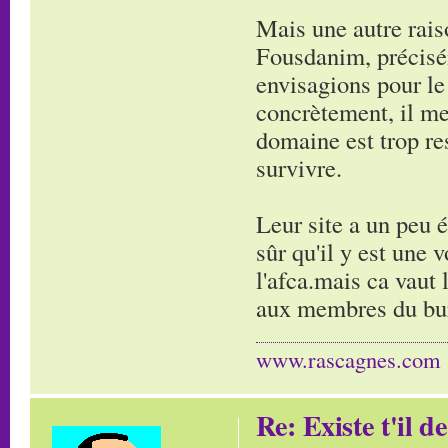
Mais une autre raison
Fousdanim, précisém
envisagions pour le
concrètement, il me
domaine est trop re
survivre.
Leur site a un peu é
sûr qu'il y est une
l'afca.mais ca vaut 
aux membres du bure
www.rascagnes.com
Re: Existe t'il 