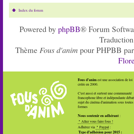
Index du forum
Powered by
phpBB
® Forum Softwa
Traduction
Thème
Fous d'anim
pour PHPBB pa
Flore
Fous d'anim
est une association de loi
créée en 2000.
C'est aussi et surtout une communauté
francophone libre et indépendante débat
sujet du cinéma d'animation sous toutes
formes
Nous soutenir en adhérant
:
Allez vous faire fous !
Adhérez via
Paypal
:
Type d'adhésion pour 2015 :