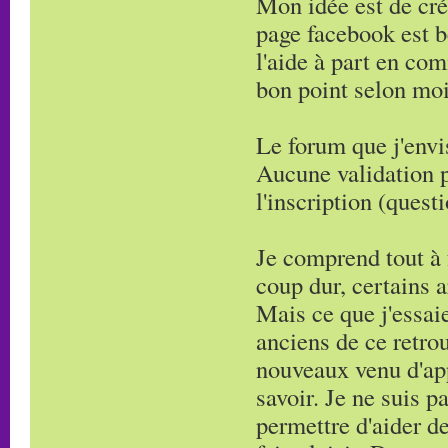
Mon idée est de cré
page facebook est 
l'aide à part en com
bon point selon moi
Le forum que j'envis
Aucune validation p
l'inscription (quest
Je comprend tout à f
coup dur, certains a
Mais ce que j'essai
anciens de ce retro
nouveaux venu d'ap
savoir. Je ne suis p
permettre d'aider d