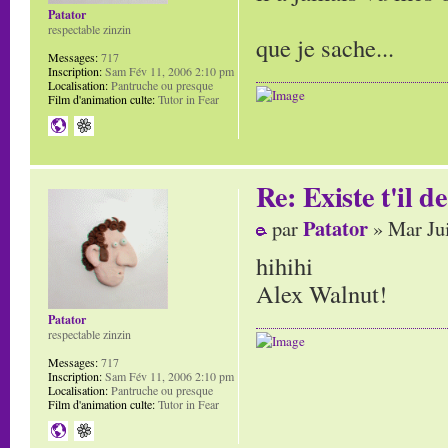
Patator
respectable zinzin
que je sache...
Messages:
717
Inscription:
Sam Fév 11, 2006 2:10 pm
Localisation:
Pantruche ou presque
Film d'animation culte:
Tutor in Fear
Re: Existe t'il 
Patator
par
» Mar Jui
hihihi
Alex Walnut!
Patator
respectable zinzin
Messages:
717
Inscription:
Sam Fév 11, 2006 2:10 pm
Localisation:
Pantruche ou presque
Film d'animation culte:
Tutor in Fear