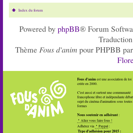
Index du forum
Powered by
phpBB
® Forum Softwa
Traduction
Thème
Fous d'anim
pour PHPBB pa
Flore
Fous d'anim
est une association de loi
créée en 2000.
C'est aussi et surtout une communauté
francophone libre et indépendante débat
sujet du cinéma d'animation sous toutes
formes
Nous soutenir en adhérant
:
Allez vous faire fous !
Adhérez via
Paypal
:
Type d'adhésion pour 2015 :