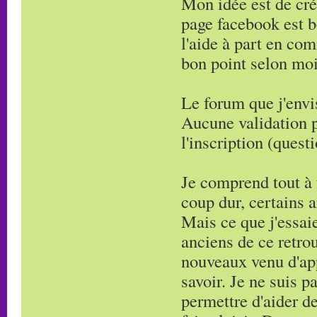
Mon idée est de cré
page facebook est 
l'aide à part en com
bon point selon moi
Le forum que j'envis
Aucune validation p
l'inscription (quest
Je comprend tout à f
coup dur, certains a
Mais ce que j'essai
anciens de ce retro
nouveaux venu d'ap
savoir. Je ne suis p
permettre d'aider d