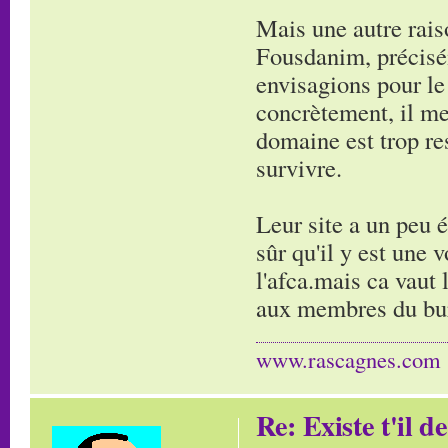
Mais une autre raison
Fousdanim, précisém
envisagions pour le
concrètement, il me
domaine est trop re
survivre.
Leur site a un peu é
sûr qu'il y est une
l'afca.mais ca vaut 
aux membres du bure
www.rascagnes.com
Re: Existe t'il 