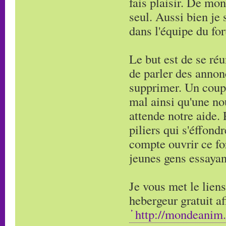
fais plaisir. De mo
seul. Aussi bien je 
dans l'équipe du fo
Le but est de se réu
de parler des annon
supprimer. Un coup 
mal ainsi qu'une no
attende notre aide.
piliers qui s'éffondr
compte ouvrir ce for
jeunes gens essayan
Je vous met le lien
hebergeur gratuit af
http://mondeanim.