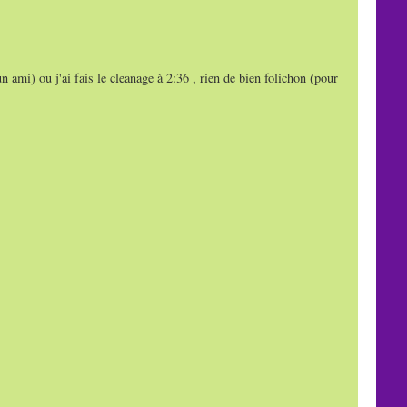
un ami) ou j'ai fais le cleanage à 2:36 , rien de bien folichon (pour