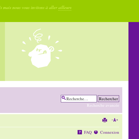
fs mais nous vous invitons à aller
ailleurs
Recherche avancée
FAQ
Connexion