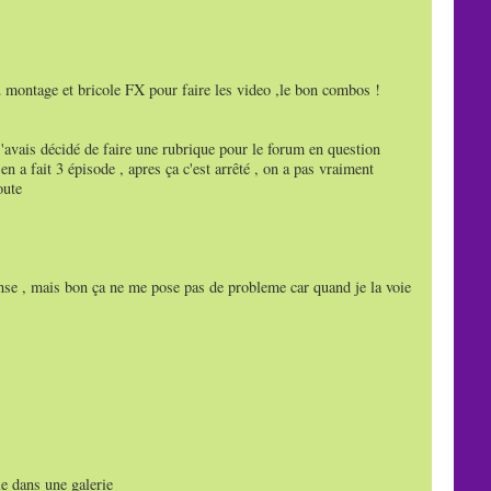
u montage et bricole FX pour faire les video ,le bon combos !
'avais décidé de faire une rubrique pour le forum en question
 en a fait 3 épisode , apres ça c'est arrêté , on a pas vraiment
oute
ponse , mais bon ça ne me pose pas de probleme car quand je la voie
le dans une galerie