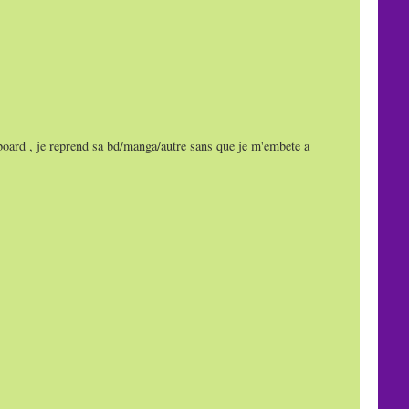
y board , je reprend sa bd/manga/autre sans que je m'embete a