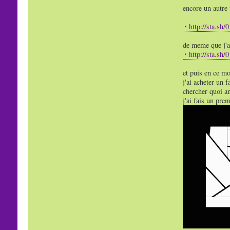
encore un autre
http://sta.sh
de meme que j'ai
http://sta.sh
et puis en ce mo
j'ai acheter un 
chercher quoi a
j'ai fais un pre