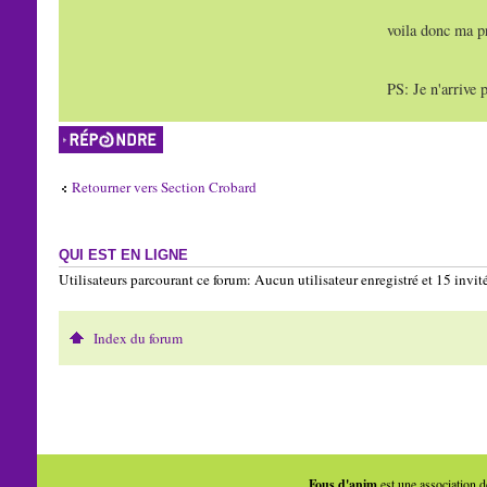
voila donc ma pr
PS: Je n'arrive 
Répondre
Retourner vers Section Crobard
QUI EST EN LIGNE
Utilisateurs parcourant ce forum: Aucun utilisateur enregistré et 15 invit
Index du forum
Fous d'anim
est une association d