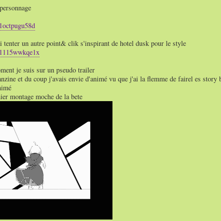
 personnage
/01octpugu58d
 tenter un autre point& clik s'inspirant de hotel dusk pour le style
/01115wwkqe1x
ment je suis sur un pseudo trailer
fanzine et du coup j'avais envie d'animé vu que j'ai la flemme de fairel es stor
nimé
mier montage moche de la bete