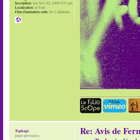
Inscription:
Jeu Nov 02, 2006 9:57 pm
Localisation:
la Yaut
Film d'animation culte:
les 2 chateaux
Re: Avis de Fer
Topkapi
jeune névrosé(e)