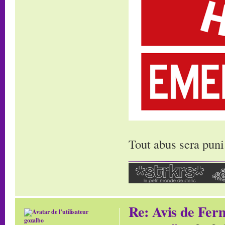
Tout abus sera puni
Re: Avis de Fer
gozalbo