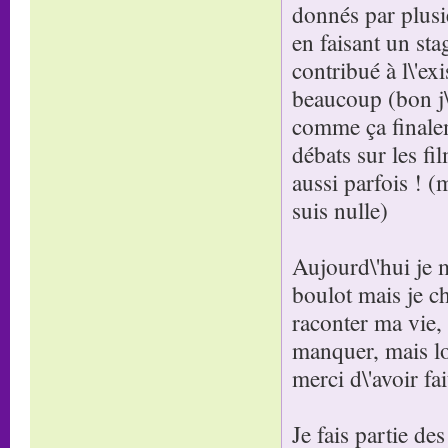
donnés par plusi
en faisant un sta
contribué à l\'ex
beaucoup (bon j\
comme ça finalem
débats sur les fi
aussi parfois ! (m
suis nulle)
Aujourd\'hui je 
boulot mais je ch
raconter ma vie,
manquer, mais loi
merci d\'avoir fa
Je fais partie de