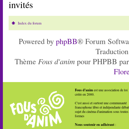
invités
Index du forum
Powered by
phpBB
® Forum Softwa
Traduction
Thème
Fous d'anim
pour PHPBB pa
Flore
Fous d'anim
est une association de loi
créée en 2000.
C'est aussi et surtout une communauté
francophone libre et indépendante débat
sujet du cinéma d'animation sous toutes
formes
Nous soutenir en adhérant
: