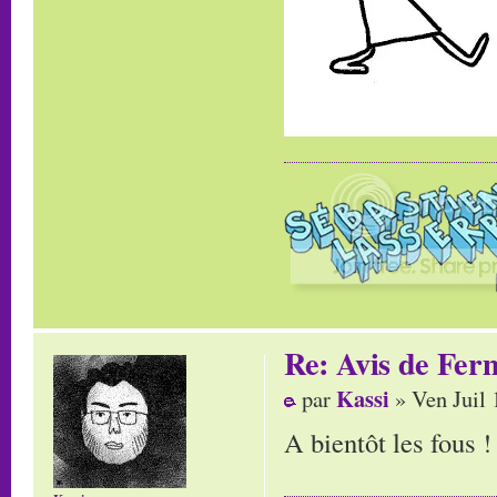
Re: Avis de Fer
Kassi
par
» Ven Juil 
A bientôt les fous 