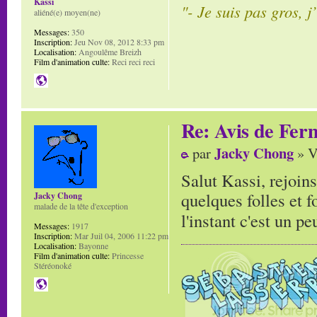
Kassi
"- Je suis pas gros, j
aliéné(e) moyen(ne)
Messages:
350
Inscription:
Jeu Nov 08, 2012 8:33 pm
Localisation:
Angoulême Breizh
Film d'animation culte:
Reci reci reci
Re: Avis de Fer
Jacky Chong
par
» V
Salut Kassi, rejoin
quelques folles et f
Jacky Chong
malade de la tête d'exception
l'instant c'est un p
Messages:
1917
Inscription:
Mar Juil 04, 2006 11:22 pm
Localisation:
Bayonne
Film d'animation culte:
Princesse
Stéréonoké