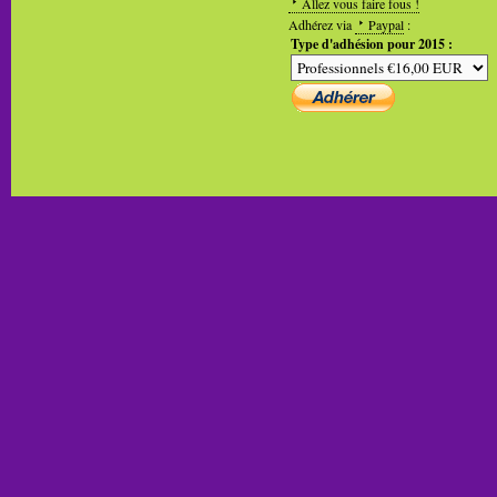
Allez vous faire fous !
Adhérez via
Paypal
:
Type d'adhésion pour 2015 :