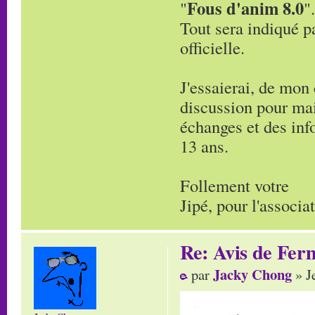
Fous d'anim 8.0
"
".
Tout sera indiqué pa
officielle.
J'essaierai, de mon
discussion pour main
échanges et des inf
13 ans.
Follement votre
Jipé, pour l'associ
Re: Avis de Fer
Jacky Chong
par
» J