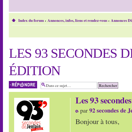
Index du forum
‹
Annonces, infos, liens et rendez-vous
‹
Annonces Di
LES 93 SECONDES D
ÉDITION
Répondre
Les 93 secondes
92 secondes de J
par
Bonjour à tous,