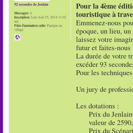
Pour la 4ème éditi
92 secondes de Jenlain
touristique à traver
Messages:
6
Inscription:
Lun Aoû 25, 2014 11:02
Emmenez-nous pour 
am
Film d'animation culte:
Panique au
époque, un lieu, un
village
laissez votre imagi
futur et faites-nous
La durée de votre t
excéder 93 seconde
Pour les techniques,
Un jury de professi
Les dotations :
Prix du Jenlain
valeur de 2590
Prix du Scénar