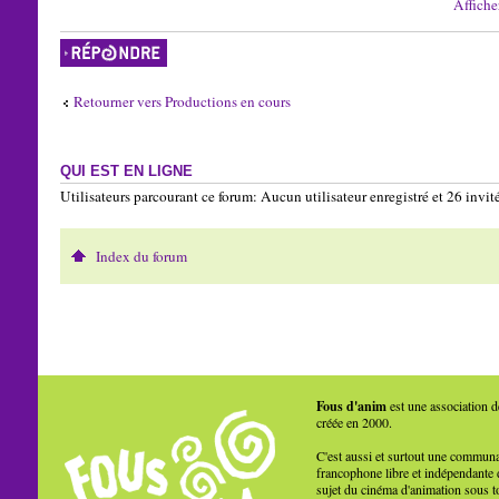
Affiche
Répondre
Retourner vers Productions en cours
QUI EST EN LIGNE
Utilisateurs parcourant ce forum: Aucun utilisateur enregistré et 26 invit
Index du forum
Fous d'anim
est une association d
créée en 2000.
C'est aussi et surtout une commun
francophone libre et indépendante 
sujet du cinéma d'animation sous t