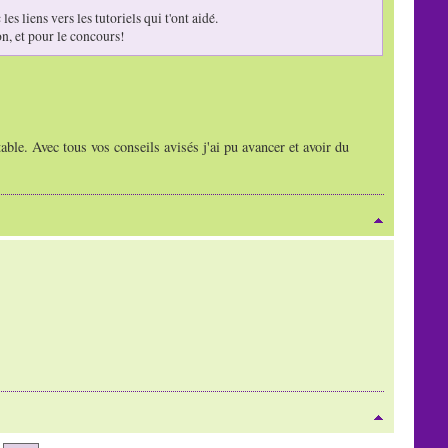
s liens vers les tutoriels qui t'ont aidé.
on, et pour le concours!
able. Avec tous vos conseils avisés j'ai pu avancer et avoir du