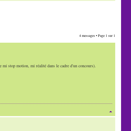
4 messages • Page
1
sur
1
re mi stop motion, mi réalité dans le cadre d'un concours).