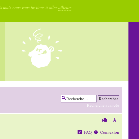
fs mais nous vous invitons à aller
ailleurs
Recherche avancée
FAQ
Connexion