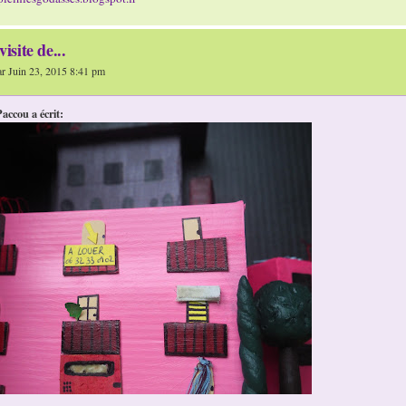
visite de...
 Juin 23, 2015 8:41 pm
accou a écrit: