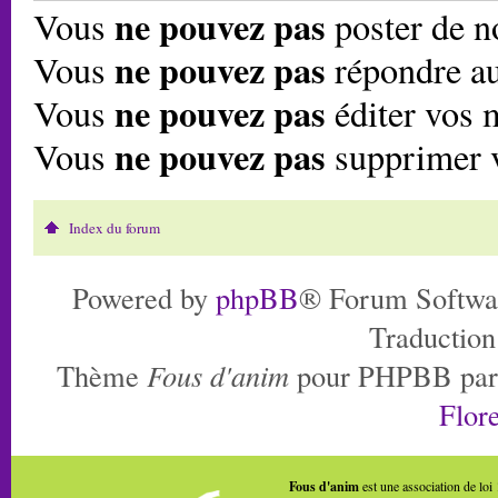
ne pouvez pas
Vous
poster de n
ne pouvez pas
Vous
répondre au
ne pouvez pas
Vous
éditer vos 
ne pouvez pas
Vous
supprimer 
Index du forum
Powered by
phpBB
® Forum Softwa
Traduction
Thème
Fous d'anim
pour PHPBB pa
Flore
Fous d'anim
est une association de loi