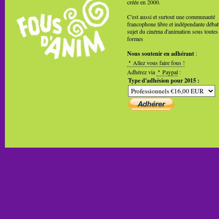
créée en 2000.
C'est aussi et surtout une communauté
francophone libre et indépendante débat
sujet du cinéma d'animation sous toutes
formes
Nous soutenir en adhérant
:
Allez vous faire fous !
Adhérez via
Paypal
:
Type d'adhésion pour 2015 :