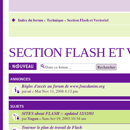
Index du forum
‹
Technique
‹
Section Flash et Vectoriel
SECTION FLASH ET
Écrire un nouveau
sujet
ANNONCES
Règles d'accès au forum de www.fousdanim.org
cé
par
» Mar Nov 11, 2008 4:13 pm
SUJETS
SITES about FLASH :: updated 12/12/03
Yagan
par
» Sam Avr 19, 2003 10:34 am
Tourner le plan de travail de Flash