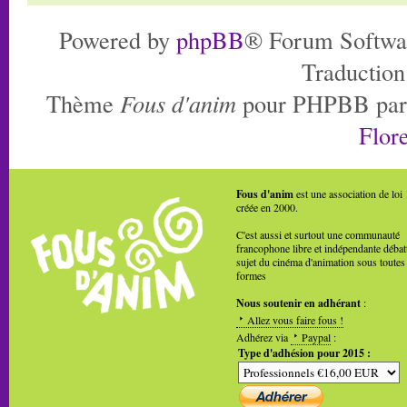
Powered by
phpBB
® Forum Softwa
Traduction
Thème
Fous d'anim
pour PHPBB pa
Flore
Fous d'anim
est une association de loi
créée en 2000.
C'est aussi et surtout une communauté
francophone libre et indépendante débat
sujet du cinéma d'animation sous toutes
formes
Nous soutenir en adhérant
:
Allez vous faire fous !
Adhérez via
Paypal
:
Type d'adhésion pour 2015 :