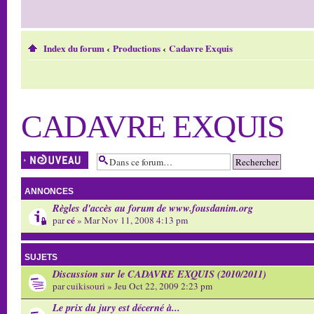
Index du forum
‹
Productions
‹
Cadavre Exquis
CADAVRE EXQUIS
Écrire un nouveau
sujet
ANNONCES
Règles d'accès au forum de www.fousdanim.org
cé
par
» Mar Nov 11, 2008 4:13 pm
SUJETS
Discussion sur le CADAVRE EXQUIS (2010/2011)
par
cuikisouri
» Jeu Oct 22, 2009 2:23 pm
Le prix du jury est décerné à...