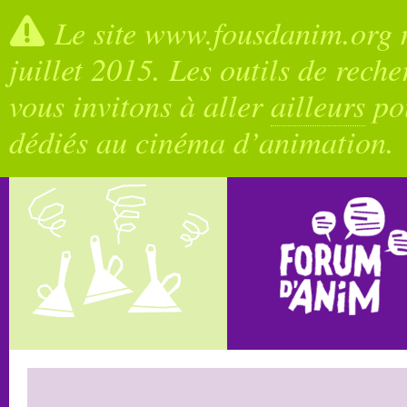
Le site www.fousdanim.org n
juillet 2015. Les outils de rech
vous invitons à aller
ailleurs
pou
dédiés au cinéma d’animation.