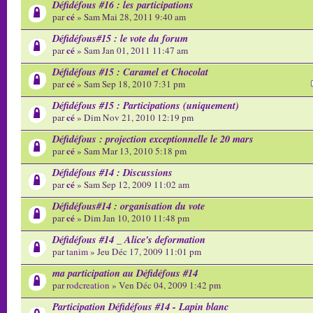
Défidéfous #16 : les participations
cé
par
» Sam Mai 28, 2011 9:40 am
Défidéfous#15 : le vote du forum
cé
par
» Sam Jan 01, 2011 11:47 am
Défidéfous #15 : Caramel et Chocolat
cé
par
» Sam Sep 18, 2010 7:31 pm
Défidéfous #15 : Participations (uniquement)
cé
par
» Dim Nov 21, 2010 12:19 pm
Défidéfous : projection exceptionnelle le 20 mars
cé
par
» Sam Mar 13, 2010 5:18 pm
Défidéfous #14 : Discussions
cé
par
» Sam Sep 12, 2009 11:02 am
Défidéfous#14 : organisation du vote
cé
par
» Dim Jan 10, 2010 11:48 pm
Défidéfous #14 _ Alice's deformation
par
tanim
» Jeu Déc 17, 2009 11:01 pm
ma participation au Défidéfous #14
par
rodcreation
» Ven Déc 04, 2009 1:42 pm
Participation Défidéfous #14 - Lapin blanc