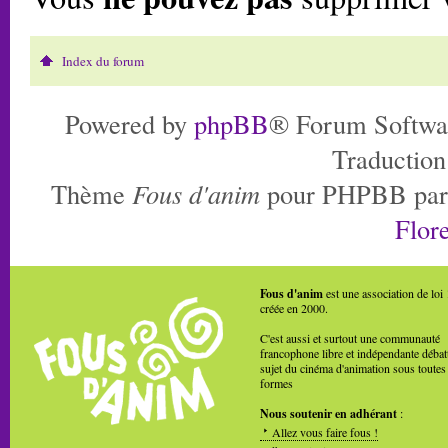
Index du forum
Powered by
phpBB
® Forum Softwa
Traduction
Thème
Fous d'anim
pour PHPBB pa
Flore
Fous d'anim
est une association de loi
créée en 2000.
C'est aussi et surtout une communauté
francophone libre et indépendante débat
sujet du cinéma d'animation sous toutes
formes
Nous soutenir en adhérant
:
Allez vous faire fous !