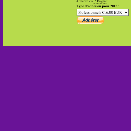
Adhérez via
Paypal
:
Type d'adhésion pour 2015 :