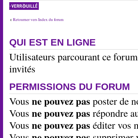
Forum verrouillé
Retourner vers Index du forum
QUI EST EN LIGNE
Utilisateurs parcourant ce forum:
invités
PERMISSIONS DU FORUM
ne pouvez pas
Vous
poster de n
ne pouvez pas
Vous
répondre au
ne pouvez pas
Vous
éditer vos 
ne pouvez pas
Vous
supprimer 