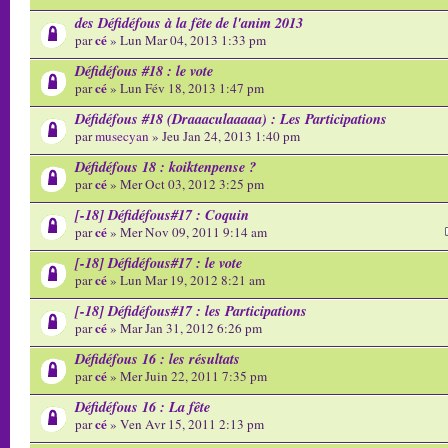
des Défidéfous à la fête de l'anim 2013
cé
par
» Lun Mar 04, 2013 1:33 pm
Défidéfous #18 : le vote
cé
par
» Lun Fév 18, 2013 1:47 pm
Défidéfous #18 (Draaaculaaaaa) : Les Participations
par
musecyan
» Jeu Jan 24, 2013 1:40 pm
Défidéfous 18 : koiktenpense ?
cé
par
» Mer Oct 03, 2012 3:25 pm
[-18] Défidéfous#17 : Coquin
cé
par
» Mer Nov 09, 2011 9:14 am
[-18] Défidéfous#17 : le vote
cé
par
» Lun Mar 19, 2012 8:21 am
[-18] Défidéfous#17 : les Participations
cé
par
» Mar Jan 31, 2012 6:26 pm
Défidéfous 16 : les résultats
cé
par
» Mer Juin 22, 2011 7:35 pm
Défidéfous 16 : La fête
cé
par
» Ven Avr 15, 2011 2:13 pm