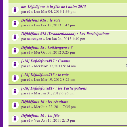
des Défidéfous à la fête de l'anim 2013
cé
par
» Lun Mar 04, 2013 1:33 pm
Défidéfous #18 : le vote
cé
par
» Lun Fév 18, 2013 1:47 pm
Défidéfous #18 (Draaaculaaaaa) : Les Participations
par
musecyan
» Jeu Jan 24, 2013 1:40 pm
Défidéfous 18 : koiktenpense ?
cé
par
» Mer Oct 03, 2012 3:25 pm
[-18] Défidéfous#17 : Coquin
cé
par
» Mer Nov 09, 2011 9:14 am
[-18] Défidéfous#17 : le vote
cé
par
» Lun Mar 19, 2012 8:21 am
[-18] Défidéfous#17 : les Participations
cé
par
» Mar Jan 31, 2012 6:26 pm
Défidéfous 16 : les résultats
cé
par
» Mer Juin 22, 2011 7:35 pm
Défidéfous 16 : La fête
cé
par
» Ven Avr 15, 2011 2:13 pm