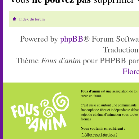
Index du forum
Powered by
phpBB
® Forum Softwa
Traduction
Thème
Fous d'anim
pour PHPBB pa
Flore
Fous d'anim
est une association de loi
créée en 2000.
C'est aussi et surtout une communauté
francophone libre et indépendante débat
sujet du cinéma d'animation sous toutes
formes
Nous soutenir en adhérant
:
Allez vous faire fous !