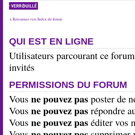
Forum verrouillé
Retourner vers Index du forum
QUI EST EN LIGNE
Utilisateurs parcourant ce forum:
invités
PERMISSIONS DU FORUM
ne pouvez pas
Vous
poster de n
ne pouvez pas
Vous
répondre au
ne pouvez pas
Vous
éditer vos 
ne pouvez pas
Vous
supprimer 