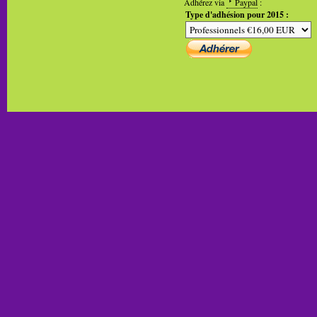
Adhérez via
Paypal
:
Type d'adhésion pour 2015 :