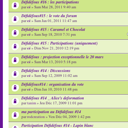
Défidéfous #16 : les participations
cé
par
» Sam Mai 28, 2011 9:40 am
Défidéfous#15 : le vote du forum
cé
par
» Sam Jan 01, 2011 11:47 am
Défidéfous #15 : Caramel et Chocolat
cé
par
» Sam Sep 18, 2010 7:31 pm
Défidéfous #15 : Participations (uniquement)
cé
par
» Dim Nov 21, 2010 12:19 pm
Défidéfous : projection exceptionnelle le 20 mars
cé
par
» Sam Mar 13, 2010 5:18 pm
Défidéfous #14 : Discussions
cé
par
» Sam Sep 12, 2009 11:02 am
Défidéfous#14 : organisation du vote
cé
par
» Dim Jan 10, 2010 11:48 pm
Défidéfous #14 _ Alice's deformation
par
tanim
» Jeu Déc 17, 2009 11:01 pm
ma participation au Défidéfous #14
par
rodcreation
» Ven Déc 04, 2009 1:42 pm
Participation Défidéfous #14 - Lapin blanc