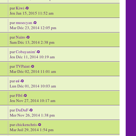
par
Kiwi
Jeu Jan 15, 2015 11:52 am
par
musecyan
Mar Déc 23, 2014 12:05 pm
par
Naïro
Sam Déc 13, 2014 2:38 pm
par
Cobayanim'
Jeu Déc 11, 2014 10:19 am
par
TVPaint
Mar Déc 02, 2014 11:01 am
cé
par
Lun Déc 01, 2014 10:03 am
par
Flbl
Jeu Nov 27, 2014 10:17 am
par
DuDuF
Mer Nov 26, 2014 1:38 pm
par
chickenchris
Mar Juil 29, 2014 1:54 pm