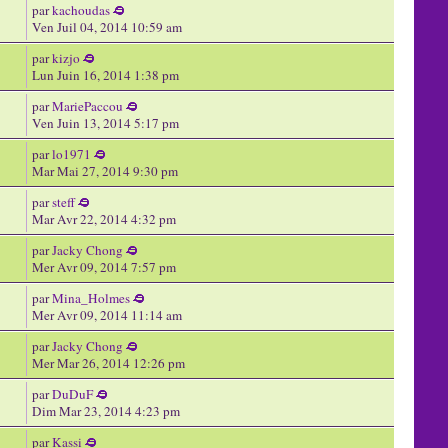
par
kachoudas
Ven Juil 04, 2014 10:59 am
par
kizjo
Lun Juin 16, 2014 1:38 pm
par
MariePaccou
Ven Juin 13, 2014 5:17 pm
par
lo1971
Mar Mai 27, 2014 9:30 pm
par
steff
Mar Avr 22, 2014 4:32 pm
par
Jacky Chong
Mer Avr 09, 2014 7:57 pm
par
Mina_Holmes
Mer Avr 09, 2014 11:14 am
par
Jacky Chong
Mer Mar 26, 2014 12:26 pm
par
DuDuF
Dim Mar 23, 2014 4:23 pm
par
Kassi