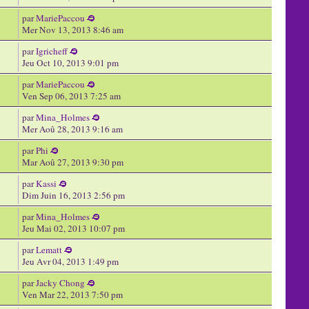
par
MariePaccou
Mer Nov 13, 2013 8:46 am
par
Igricheff
Jeu Oct 10, 2013 9:01 pm
par
MariePaccou
Ven Sep 06, 2013 7:25 am
par
Mina_Holmes
Mer Aoû 28, 2013 9:16 am
par
Phi
Mar Aoû 27, 2013 9:30 pm
par
Kassi
Dim Juin 16, 2013 2:56 pm
par
Mina_Holmes
Jeu Mai 02, 2013 10:07 pm
par
Lematt
Jeu Avr 04, 2013 1:49 pm
par
Jacky Chong
Ven Mar 22, 2013 7:50 pm