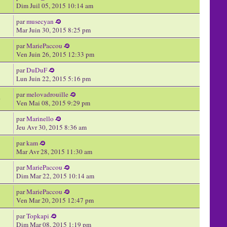
7
Dim Juil 05, 2015 10:14 am
par
musecyan
Mar Juin 30, 2015 8:25 pm
par
MariePaccou
Ven Juin 26, 2015 12:33 pm
par
DuDuF
Lun Juin 22, 2015 5:16 pm
par
melovadrouille
3
Ven Mai 08, 2015 9:29 pm
par
Marinello
Jeu Avr 30, 2015 8:36 am
par
kam
Mar Avr 28, 2015 11:30 am
par
MariePaccou
Dim Mar 22, 2015 10:14 am
par
MariePaccou
Ven Mar 20, 2015 12:47 pm
par
Topkapi
Dim Mar 08, 2015 1:19 pm