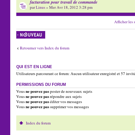
facturation pour travail de commande
par
Linus
» Mer Avr 18, 2012 3:28 pm
Afficher les 
Écrire un nouveau
sujet
Retourner vers Index du forum
QUI EST EN LIGNE
Utilisateurs parcourant ce forum: Aucun utilisateur enregistré et 57 invit
PERMISSIONS DU FORUM
ne pouvez pas
Vous
poster de nouveaux sujets
ne pouvez pas
Vous
répondre aux sujets
ne pouvez pas
Vous
éditer vos messages
ne pouvez pas
Vous
supprimer vos messages
Index du forum