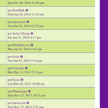
Sam Fév 08, 2014 11:09 pm
par
RiusMah
Dim Jan 26, 2014 11:18 am
par
musecyan
Ven Jan 24, 2014 12:52 pm
par
Jacky Chong
Jeu Jan 23, 2014 4:17 pm
par
MariePaccou
Mar Jan 07, 2014 2:47 pm
par
kizjo
Ven Jan 03, 2014 3:10 pm
par
Cancrela
Mer Déc 11, 2013 5:33 pm
par
Kassi
Lun Déc 02, 2013 10:08 am
par
Planescape
Sam Nov 23, 2013 10:52 pm
par
musecyan
Ven Nov 15, 2013 3:52 pm