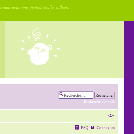
fs mais nous vous invitons à aller
ailleurs
Recherche avancée
FAQ
Connexion