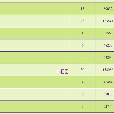
13
89032
23
123841
1
31568
6
48237
4
43894
30
154086
1
2
4
42484
6
57818
5
52744