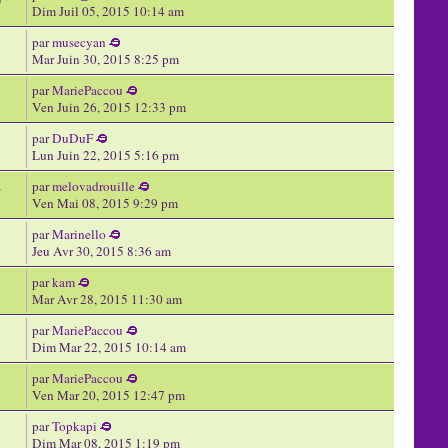
9
Dim Juil 05, 2015 10:14 am
par
musecyan
Mar Juin 30, 2015 8:25 pm
par
MariePaccou
Ven Juin 26, 2015 12:33 pm
par
DuDuF
Lun Juin 22, 2015 5:16 pm
par
melovadrouille
7
Ven Mai 08, 2015 9:29 pm
par
Marinello
Jeu Avr 30, 2015 8:36 am
par
kam
Mar Avr 28, 2015 11:30 am
par
MariePaccou
Dim Mar 22, 2015 10:14 am
par
MariePaccou
Ven Mar 20, 2015 12:47 pm
par
Topkapi
Dim Mar 08, 2015 1:19 pm