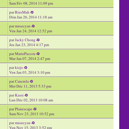
Sam Fév 08, 2014 11:09 pm
par
RiusMah
Dim Jan 26, 2014 11:18 am
par
musecyan
Ven Jan 24, 2014 12:52 pm
par
Jacky Chong
Jeu Jan 23, 2014 4:17 pm
par
MariePaccou
Mar Jan 07, 2014 2:47 pm
par
kizjo
Ven Jan 03, 2014 3:10 pm
par
Cancrela
Mer Déc 11, 2013 5:33 pm
par
Kassi
Lun Déc 02, 2013 10:08 am
par
Planescape
Sam Nov 23, 2013 10:52 pm
par
musecyan
Ven Nov 15, 2013 3:52 pm