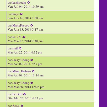
par
kachoudas
Ven Juil 04, 2014 10:59 am
par
kizjo
Lun Juin 16, 2014 1:38 pm
par
MariePaccou
Ven Juin 13, 2014 5:17 pm
par
lo1971
Mar Mai 27, 2014 9:30 pm
par
steff
Mar Avr 22, 2014 4:32 pm
par
Jacky Chong
Mer Avr 09, 2014 7:57 pm
par
Mina_Holmes
Mer Avr 09, 2014 11:14 am
par
Jacky Chong
Mer Mar 26, 2014 12:26 pm
par
DuDuF
Dim Mar 23, 2014 4:23 pm
par
Kassi