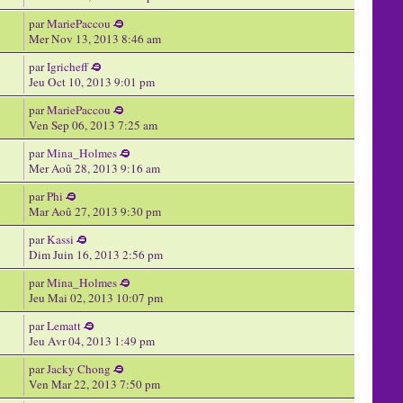
par
MariePaccou
Mer Nov 13, 2013 8:46 am
par
Igricheff
Jeu Oct 10, 2013 9:01 pm
par
MariePaccou
Ven Sep 06, 2013 7:25 am
par
Mina_Holmes
Mer Aoû 28, 2013 9:16 am
par
Phi
Mar Aoû 27, 2013 9:30 pm
par
Kassi
Dim Juin 16, 2013 2:56 pm
par
Mina_Holmes
Jeu Mai 02, 2013 10:07 pm
par
Lematt
Jeu Avr 04, 2013 1:49 pm
par
Jacky Chong
Ven Mar 22, 2013 7:50 pm