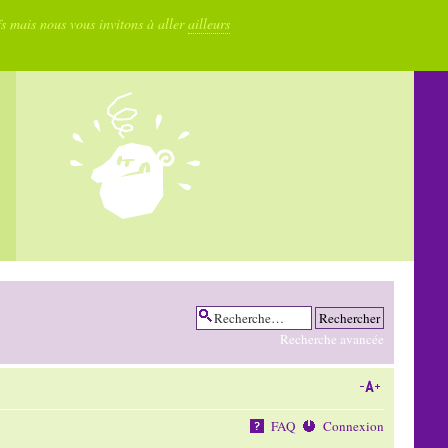
fs mais nous vous invitons à aller
ailleurs
Recherche avancée
FAQ
Connexion