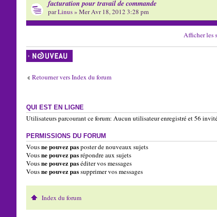
facturation pour travail de commande
par
Linus
» Mer Avr 18, 2012 3:28 pm
Afficher les 
Écrire un nouveau
sujet
Retourner vers Index du forum
QUI EST EN LIGNE
Utilisateurs parcourant ce forum: Aucun utilisateur enregistré et 56 invit
PERMISSIONS DU FORUM
ne pouvez pas
Vous
poster de nouveaux sujets
ne pouvez pas
Vous
répondre aux sujets
ne pouvez pas
Vous
éditer vos messages
ne pouvez pas
Vous
supprimer vos messages
Index du forum