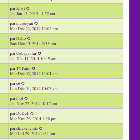
par
Kiwi
Jeu Jan 15, 2015 11:52 am
par
musecyan
Mar Déc 23, 2014 12:05 pm
par
Naïro
Sam Déc 13, 2014 2:38 pm
par
Cobayanim'
Jeu Déc 11, 2014 10:19 am
par
TVPaint
Mar Déc 02, 2014 11:01 am
cé
par
Lun Déc 01, 2014 10:03 am
par
Flbl
Jeu Nov 27, 2014 10:17 am
par
DuDuF
Mer Nov 26, 2014 1:38 pm
par
chickenchris
Mar Juil 29, 2014 1:54 pm