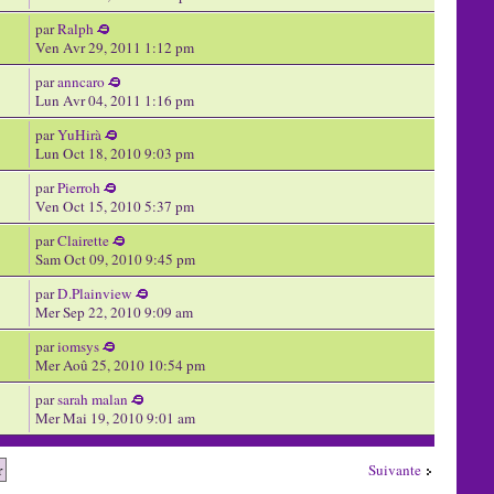
par
Ralph
Ven Avr 29, 2011 1:12 pm
par
anncaro
Lun Avr 04, 2011 1:16 pm
par
YuHirà
Lun Oct 18, 2010 9:03 pm
par
Pierroh
Ven Oct 15, 2010 5:37 pm
par
Clairette
Sam Oct 09, 2010 9:45 pm
par
D.Plainview
Mer Sep 22, 2010 9:09 am
par
iomsys
Mer Aoû 25, 2010 10:54 pm
par
sarah malan
Mer Mai 19, 2010 9:01 am
Suivante