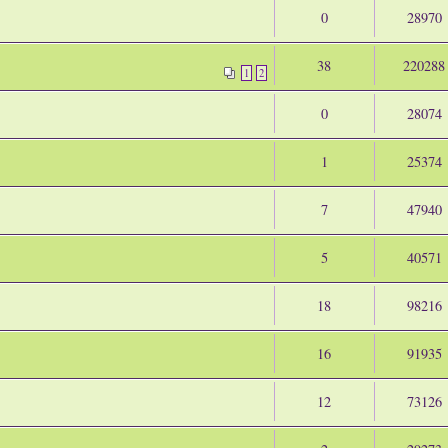
0
28970
38
220288
1
2
0
28074
1
25374
7
47940
5
40571
18
98216
16
91935
12
73126