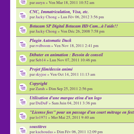
par
auryn
» Ven Mar 18, 2011 10:52 am
CNC, Immatriculation, Visa, etc.
par
Jacky Chong
» Lun Fév 06, 2012 3:56 pm
Betacam SP Digital Betacam HD Cam...à l'aide!!
par
Jacky Chong
» Ven Déc 26, 2008 7:58 pm
Plugin Automatic Duck
par
rvdboom
» Ven Nov 18, 2011 2:41 pm
Débuter en animation : Besoin de conseil
par
Seb14
» Lun Nov 07, 2011 10:46 pm
Projet film/dessin animé
par
skyjoe
» Ven Oct 14, 2011 11:13 am
Copyright
par
Zarah
» Dim Sep 25, 2011 2:56 pm
Utilisation d'une marque et/ou d'un logo
par
DuDuF
» Sam Juin 04, 2011 3:36 pm
"License fees" pour un passage d'un court métrage en fest
par
lo1971
» Mer Mai 25, 2011 9:40 am
soustitres
par
kachoudas
» Dim Fév 06, 2011 12:09 pm