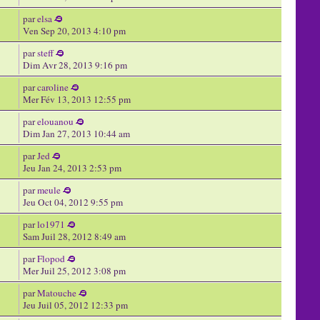
par
elsa
Ven Sep 20, 2013 4:10 pm
par
steff
Dim Avr 28, 2013 9:16 pm
par
caroline
Mer Fév 13, 2013 12:55 pm
par
elouanou
Dim Jan 27, 2013 10:44 am
par
Jed
Jeu Jan 24, 2013 2:53 pm
par
meule
Jeu Oct 04, 2012 9:55 pm
par
lo1971
Sam Juil 28, 2012 8:49 am
par
Flopod
Mer Juil 25, 2012 3:08 pm
par
Matouche
Jeu Juil 05, 2012 12:33 pm