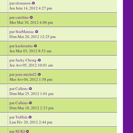
par
elouanou
Jeu Juin 14, 2012 4:27 pm
par
caroline
Mer Mai 30, 2012 4:06 pm
par
StarManiac
Dim Mai 20, 2012 12:25 pm
par
kachoudas
Jeu Mai 03, 2012 8:53 am
par
Jacky Chong
Jeu Avr 05, 2012 10:01 am
par
jean-michel2
Mer Avr 04, 2012 1:58 pm
par
Callens
Dim Mar 25, 2012 1:01 pm
par
Callens
Dim Mar 18, 2012 2:23 pm
par
YuHirà
Lun Fév 20, 2012 2:44 pm
par
SUKI