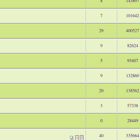
8
143897
7
101642
29
400527
9
82624
5
95407
9
132860
20
138562
3
57338
0
28449
40
335664
1
2