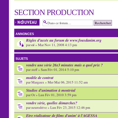
SECTION PRODUCTION
Écrire un nouveau
sujet
ANNONCES
Règles d'accès au forum de www.fousdanim.org
cé
par
» Mar Nov 11, 2008 4:13 pm
SUJETS
vendre une série 26x3 minutes mais a quel prix ?
par
steff
» Sam Fév 01, 2014 5:10 pm
modèle de contrat
par
Margaux
» Mer Mai 06, 2015 11:52 am
Studios d'animation à montréal
par
Or
» Lun Fév 01, 2010 3:59 pm
vendre série, quelles démarches?
par
neurodrive
» Lun Fév 23, 2015 12:46 pm
Etre réalisateur de films d'anim' à l'AGESSA