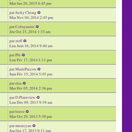
Mar Jan 20, 2015 6:45 pm
par
Jacky Chong
Mar Nov 04, 2014 2:45 pm
par
Cobayanim'
Jeu Oct 23, 2014 1:33 am
par
steff
Lun Juin 16, 2014 9:40 am
par
Phi
Lun Fév 17, 2014 1:11 pm
par
MariePaccou
Sam Fév 15, 2014 5:05 pm
par
elsa
Mer Fév 05, 2014 2:36 pm
par
D.Plainview
Lun Déc 09, 2013 9:39 am
par
louve
Mar Oct 29, 2013 5:39 pm
par
musecyan
Jeu Oct 17, 2013 9:11 pm