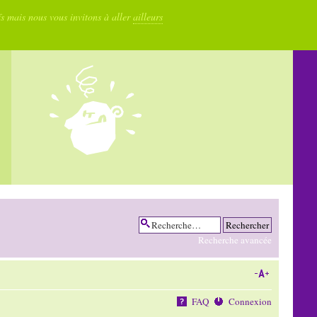
fs mais nous vous invitons à aller
ailleurs
Recherche avancée
FAQ
Connexion