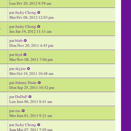
Lun Fév 20, 2012 9:59 am
par
Jacky Chong
Mer Fév 08, 2012 12:03 pm
par
Jacky Chong
0
Jeu Jan 19, 2012 11:11 am
par
blub
Dim Nov 20, 2011 4:45 pm
par
feyd
Mar Nov 08, 2011 7:04 pm
par
skyjoe
Mer Oct 19, 2011 10:48 am
par
Johnny Dude
Dim Sep 25, 2011 10:32 pm
par
DuDuF
Lun Juin 06, 2011 8:41 am
par
zac
Mer Juin 01, 2011 9:21 am
par
Jacky Chong
Sam Mai 07, 2011 7:05 pm