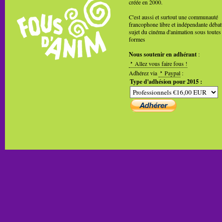
créée en 2000.
C'est aussi et surtout une communauté
francophone libre et indépendante débat
sujet du cinéma d'animation sous toutes
formes
Nous soutenir en adhérant
:
Allez vous faire fous !
Adhérez via
Paypal
:
Type d'adhésion pour 2015 :