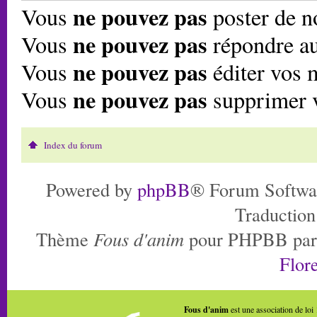
ne pouvez pas
Vous
poster de n
ne pouvez pas
Vous
répondre au
ne pouvez pas
Vous
éditer vos 
ne pouvez pas
Vous
supprimer 
Index du forum
Powered by
phpBB
® Forum Softwa
Traduction
Thème
Fous d'anim
pour PHPBB pa
Flore
Fous d'anim
est une association de loi