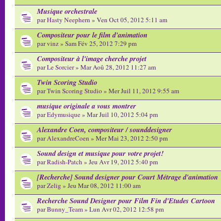
Musique orchestrale
par
Hasty Neephern
» Ven Oct 05, 2012 5:11 am
Compositeur pour le film d'animation
par
vinz
» Sam Fév 25, 2012 7:29 pm
Compositeur à l'image cherche projet
par
Le Sorcier
» Mar Aoû 28, 2012 11:27 am
Twin Scoring Studio
par
Twin Scoring Studio
» Mer Juil 11, 2012 9:55 am
musique originale a vous montrer
par
Edymusique
» Mar Juil 10, 2012 5:04 pm
Alexandre Coen, compositeur / sounddesigner
par
AlexandreCoen
» Mer Mai 23, 2012 2:50 pm
Sound design et musique pour votre projet!
par
Radish-Patch
» Jeu Avr 19, 2012 5:40 pm
[Recherche] Sound designer pour Court Métrage d'animation
par
Zelig
» Jeu Mar 08, 2012 11:00 am
Recherche Sound Designer pour Film Fin d'Etudes Cartoon
par
Bunny_Team
» Lun Avr 02, 2012 12:58 pm