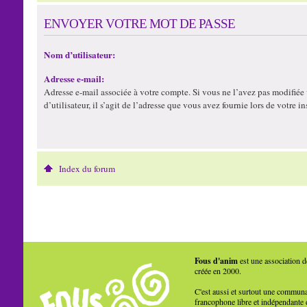
ENVOYER VOTRE MOT DE PASSE
Nom d’utilisateur:
Adresse e-mail:
Adresse e-mail associée à votre compte. Si vous ne l’avez pas modifiée
d’utilisateur, il s’agit de l’adresse que vous avez fournie lors de votre in
Index du forum
Fous d'anim
est une association d
créée en 2000.
C'est aussi et surtout une commun
francophone libre et indépendante 