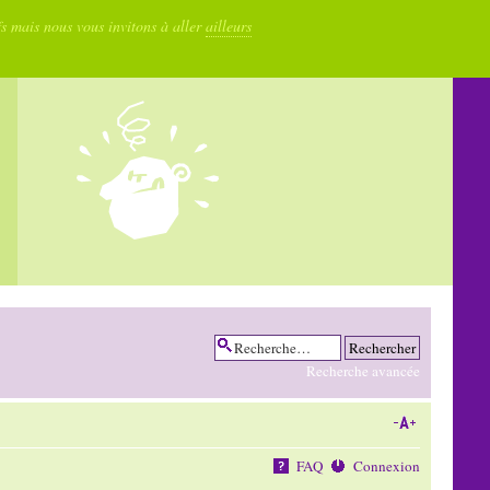
fs mais nous vous invitons à aller
ailleurs
Recherche avancée
FAQ
Connexion