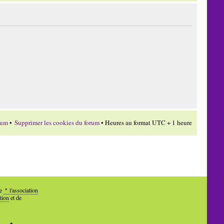
rum
•
Supprimer les cookies du forum
• Heures au format UTC + 1 heure
de
l'association
tion
et de