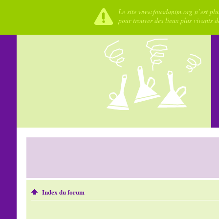
Le site www.fousdanim.org n’est plus
pour trouver des lieux plus vivants 
Index du forum