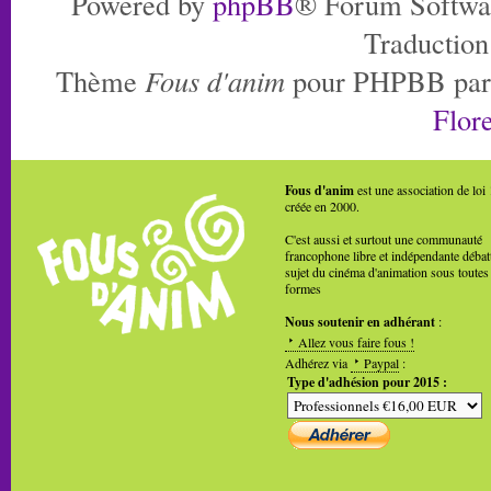
Powered by
phpBB
® Forum Softwa
Traduction
Thème
Fous d'anim
pour PHPBB pa
Flore
Fous d'anim
est une association de loi
créée en 2000.
C'est aussi et surtout une communauté
francophone libre et indépendante débat
sujet du cinéma d'animation sous toutes
formes
Nous soutenir en adhérant
:
Allez vous faire fous !
Adhérez via
Paypal
:
Type d'adhésion pour 2015 :