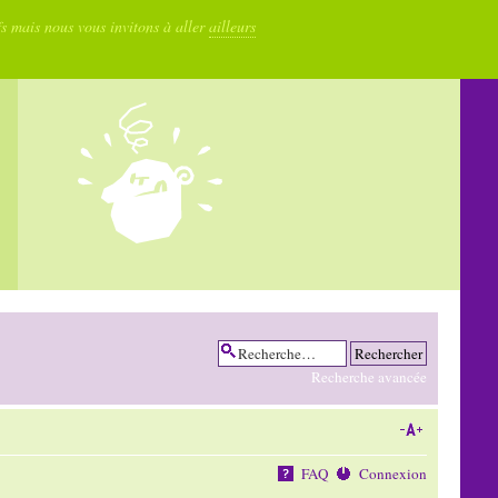
fs mais nous vous invitons à aller
ailleurs
Recherche avancée
FAQ
Connexion