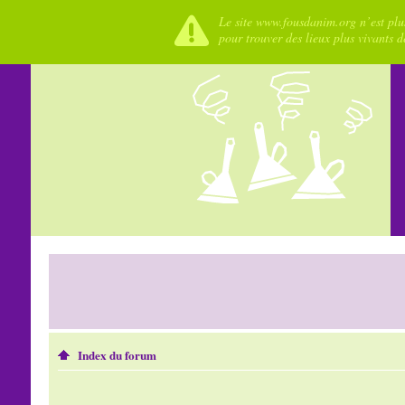
Le site www.fousdanim.org n’est plus
pour trouver des lieux plus vivants 
Index du forum