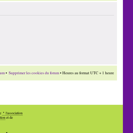
rum
•
Supprimer les cookies du forum
• Heures au format UTC + 1 heure
de
l'association
tion
et de