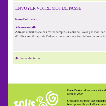
ENVOYER VOTRE MOT DE PASSE
Nom d’utilisateur:
Adresse e-mail:
Adresse e-mail associée à votre compte. Si vous ne l’avez pas modifiée
d’utilisateur, il s’agit de l’adresse que vous avez fournie lors de votre in
Index du forum
Fous d'anim
est une association d
créée en 2000.
C'est aussi et surtout une commun
francophone libre et indépendante 