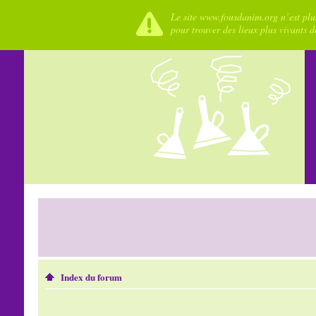
Le site www.fousdanim.org n’est plus
pour trouver des lieux plus vivants 
Index du forum