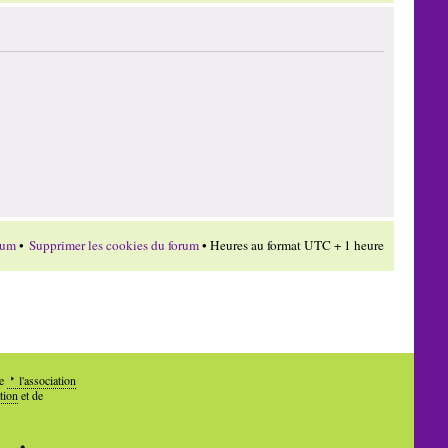
rum
•
Supprimer les cookies du forum
• Heures au format UTC + 1 heure
de
l'association
tion
et de