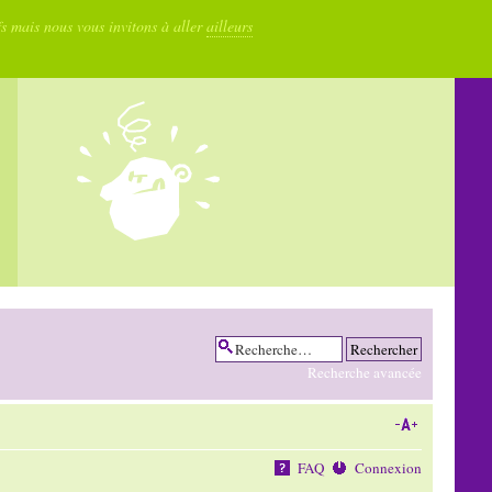
fs mais nous vous invitons à aller
ailleurs
Recherche avancée
FAQ
Connexion