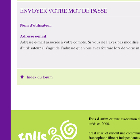
ENVOYER VOTRE MOT DE PASSE
Nom d’utilisateur:
Adresse e-mail:
Adresse e-mail associée à votre compte. Si vous ne l’avez pas modifiée
d’utilisateur, il s’agit de l’adresse que vous avez fournie lors de votre in
Index du forum
Fous d'anim
est une association d
créée en 2000.
C'est aussi et surtout une commun
francophone libre et indépendante 