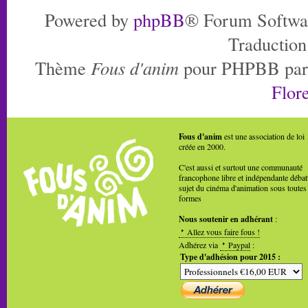
Powered by
phpBB
® Forum Softwa
Traduction
Thème
Fous d'anim
pour PHPBB pa
Flore
Fous d'anim
est une association de loi
créée en 2000.
C'est aussi et surtout une communauté
francophone libre et indépendante débat
sujet du cinéma d'animation sous toutes
formes
Nous soutenir en adhérant
:
Allez vous faire fous !
Adhérez via
Paypal
:
Type d'adhésion pour 2015 :