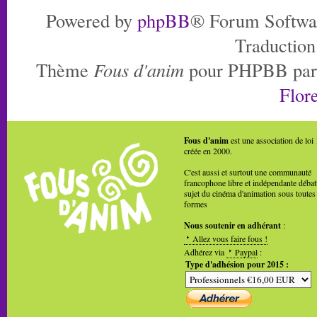
Powered by
phpBB
® Forum Softwa
Traduction
Thème
Fous d'anim
pour PHPBB pa
Flore
Fous d'anim
est une association de loi
créée en 2000.
C'est aussi et surtout une communauté
francophone libre et indépendante débat
sujet du cinéma d'animation sous toutes
formes
Nous soutenir en adhérant
:
Allez vous faire fous !
Adhérez via
Paypal
:
Type d'adhésion pour 2015 :