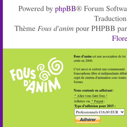
Powered by
phpBB
® Forum Softwa
Traduction
Thème
Fous d'anim
pour PHPBB pa
Flore
Fous d'anim
est une association de loi
créée en 2000.
C'est aussi et surtout une communauté
francophone libre et indépendante débat
sujet du cinéma d'animation sous toutes
formes
Nous soutenir en adhérant
:
Allez vous faire fous !
Adhérez via
Paypal
:
Type d'adhésion pour 2015 :