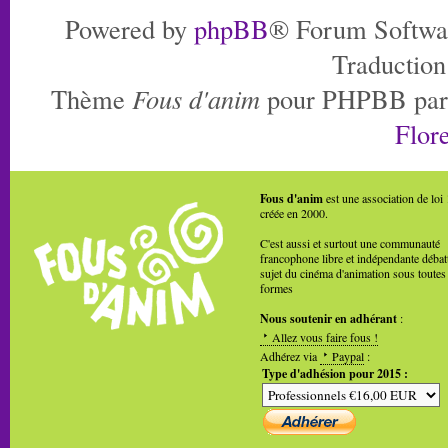
Powered by
phpBB
® Forum Softwa
Traduction
Thème
Fous d'anim
pour PHPBB pa
Flore
Fous d'anim
est une association de loi
créée en 2000.
C'est aussi et surtout une communauté
francophone libre et indépendante débat
sujet du cinéma d'animation sous toutes
formes
Nous soutenir en adhérant
:
Allez vous faire fous !
Adhérez via
Paypal
:
Type d'adhésion pour 2015 :