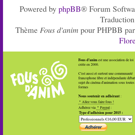
Powered by
phpBB
® Forum Softwa
Traduction
Thème
Fous d'anim
pour PHPBB pa
Flore
Fous d'anim
est une association de loi
créée en 2000.
C'est aussi et surtout une communauté
francophone libre et indépendante débat
sujet du cinéma d'animation sous toutes
formes
Nous soutenir en adhérant
:
Allez vous faire fous !
Adhérez via
Paypal
:
Type d'adhésion pour 2015 :