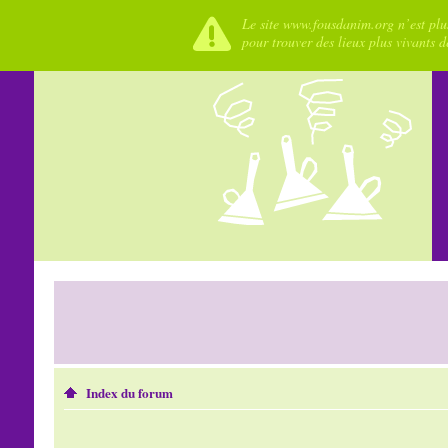
Le site www.fousdanim.org n’est plus
pour trouver des lieux plus vivants 
Index du forum