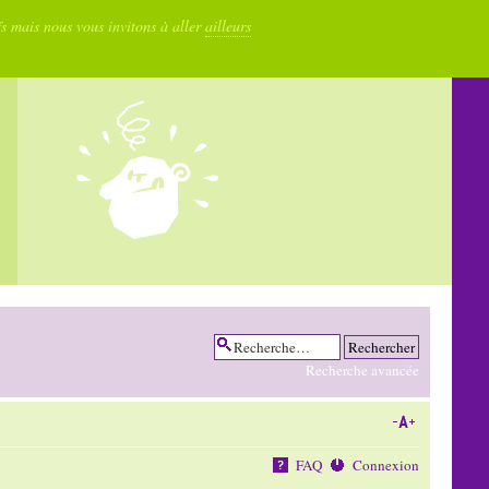
fs mais nous vous invitons à aller
ailleurs
Recherche avancée
FAQ
Connexion