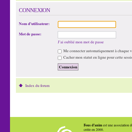
CONNEXION
Nom d’utilisateur:
Mot de passe:
J’ai oublié mon mot de passe
Me connecter automatiquement à chaque vi
Cacher mon statut en ligne pour cette sessi
Index du forum
Fous d'anim
est une association d
créée en 2000.