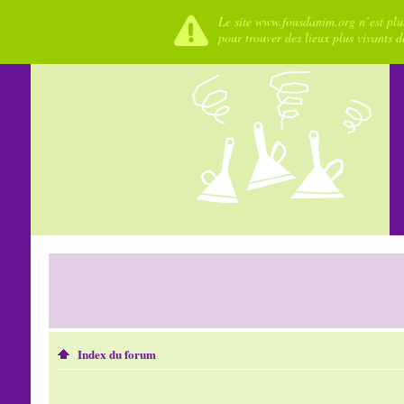
Le site www.fousdanim.org n’est plus
pour trouver des lieux plus vivants 
Index du forum