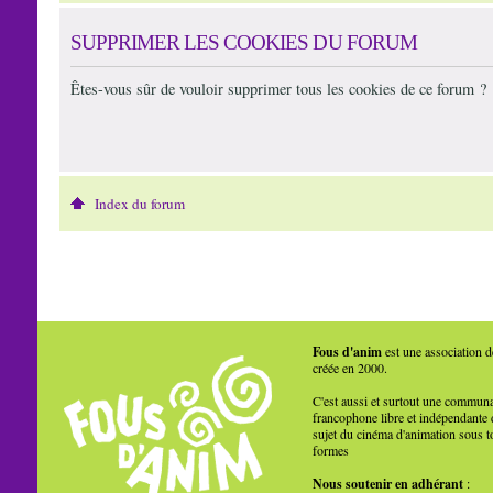
SUPPRIMER LES COOKIES DU FORUM
Êtes-vous sûr de vouloir supprimer tous les cookies de ce forum ?
Index du forum
Fous d'anim
est une association d
créée en 2000.
C'est aussi et surtout une commun
francophone libre et indépendante 
sujet du cinéma d'animation sous t
formes
Nous soutenir en adhérant
: