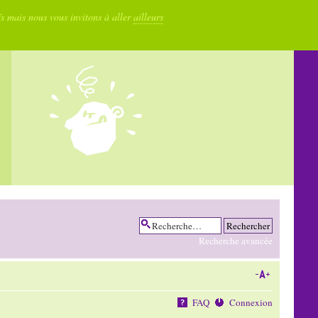
fs mais nous vous invitons à aller
ailleurs
Recherche avancée
FAQ
Connexion