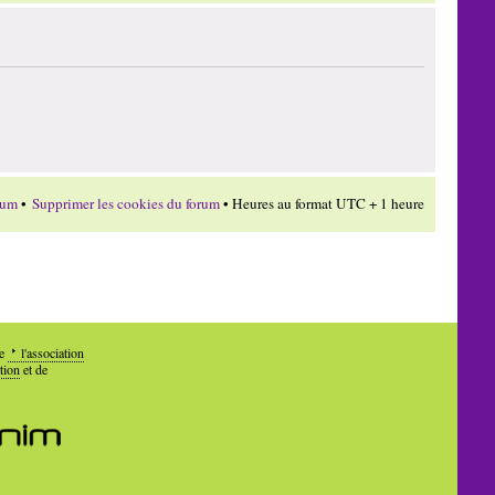
rum
•
Supprimer les cookies du forum
• Heures au format UTC + 1 heure
de
l'association
tion
et de