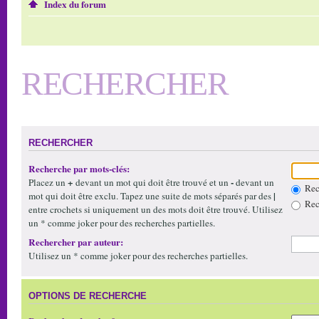
Index du forum
RECHERCHER
RECHERCHER
Recherche par mots-clés:
+
-
Placez un
devant un mot qui doit être trouvé et un
devant un
Rech
|
mot qui doit être exclu. Tapez une suite de mots séparés par des
Rech
entre crochets si uniquement un des mots doit être trouvé. Utilisez
un * comme joker pour des recherches partielles.
Rechercher par auteur:
Utilisez un * comme joker pour des recherches partielles.
OPTIONS DE RECHERCHE