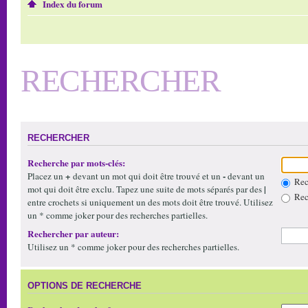
Index du forum
RECHERCHER
RECHERCHER
Recherche par mots-clés:
+
-
Placez un
devant un mot qui doit être trouvé et un
devant un
Rech
|
mot qui doit être exclu. Tapez une suite de mots séparés par des
Rech
entre crochets si uniquement un des mots doit être trouvé. Utilisez
un * comme joker pour des recherches partielles.
Rechercher par auteur:
Utilisez un * comme joker pour des recherches partielles.
OPTIONS DE RECHERCHE