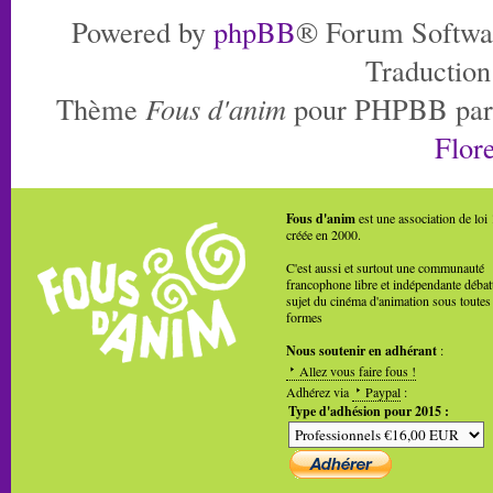
Powered by
phpBB
® Forum Softwa
Traduction
Thème
Fous d'anim
pour PHPBB pa
Flore
Fous d'anim
est une association de loi
créée en 2000.
C'est aussi et surtout une communauté
francophone libre et indépendante débat
sujet du cinéma d'animation sous toutes
formes
Nous soutenir en adhérant
:
Allez vous faire fous !
Adhérez via
Paypal
:
Type d'adhésion pour 2015 :