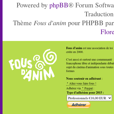
Powered by
phpBB
® Forum Softwa
Traduction
Thème
Fous d'anim
pour PHPBB pa
Flore
Fous d'anim
est une association de loi
créée en 2000.
C'est aussi et surtout une communauté
francophone libre et indépendante débat
sujet du cinéma d'animation sous toutes
formes
Nous soutenir en adhérant
:
Allez vous faire fous !
Adhérez via
Paypal
:
Type d'adhésion pour 2015 :