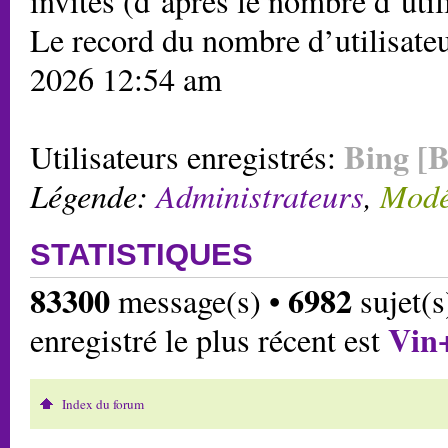
invités (d’après le nombre d’util
Le record du nombre d’utilisateu
2026 12:54 am
Bing [B
Utilisateurs enregistrés:
Légende:
Administrateurs
,
Modé
STATISTIQUES
83300
6982
message(s) •
sujet(s
Vin
enregistré le plus récent est
Index du forum