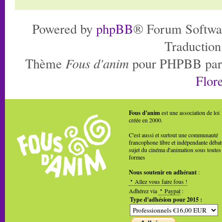
Powered by
phpBB
® Forum Softwa
Traduction
Thème
Fous d'anim
pour PHPBB pa
Flore
Fous d'anim
est une association de loi
créée en 2000.
C'est aussi et surtout une communauté
francophone libre et indépendante débat
sujet du cinéma d'animation sous toutes
formes
Nous soutenir en adhérant
:
Allez vous faire fous !
Adhérez via
Paypal
:
Type d'adhésion pour 2015 :