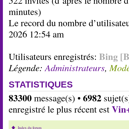
522 invités (d’après le nombre d’
minutes)
Le record du nombre d’utilisateu
2026 12:54 am
Bing [B
Utilisateurs enregistrés:
Légende:
Administrateurs
,
Modé
STATISTIQUES
83300
6982
message(s) •
sujet(s
Vin
enregistré le plus récent est
Index du forum