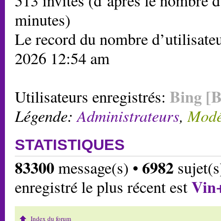
513 invités (d’après le nombre d’
minutes)
Le record du nombre d’utilisateu
2026 12:54 am
Bing [B
Utilisateurs enregistrés:
Légende:
Administrateurs
,
Modé
STATISTIQUES
83300
6982
message(s) •
sujet(s
Vin
enregistré le plus récent est
Index du forum