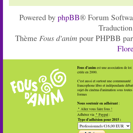
Powered by
phpBB
® Forum Softwa
Traduction
Thème
Fous d'anim
pour PHPBB pa
Flore
Fous d'anim
est une association de loi
créée en 2000.
C'est aussi et surtout une communauté
francophone libre et indépendante débat
sujet du cinéma d'animation sous toutes
formes
Nous soutenir en adhérant
:
Allez vous faire fous !
Adhérez via
Paypal
:
Type d'adhésion pour 2015 :