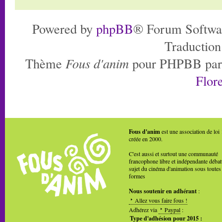
Powered by
phpBB
® Forum Softwa
Traduction
Thème
Fous d'anim
pour PHPBB pa
Flore
Fous d'anim
est une association de loi
créée en 2000.
C'est aussi et surtout une communauté
francophone libre et indépendante débat
sujet du cinéma d'animation sous toutes
formes
Nous soutenir en adhérant
:
Allez vous faire fous !
Adhérez via
Paypal
:
Type d'adhésion pour 2015 :