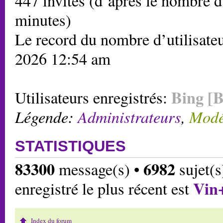
447 invités (d’après le nombre d’
minutes)
Le record du nombre d’utilisateu
2026 12:54 am
Bing [B
Utilisateurs enregistrés:
Légende:
Administrateurs
,
Modé
STATISTIQUES
83300
6982
message(s) •
sujet(s
Vin
enregistré le plus récent est
Index du forum